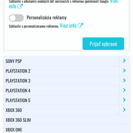
Viac
Súhlasíte s odoslaním osobných dát súvisiacich s reklamou spoločnosti Google.
info
Personalizácia reklamy
Viac info
Súhlasíte s personalizovanou reklamou.
Prijať vybrané
SONY PSP
PLAYSTATION 2
PLAYSTATION 3
PLAYSTATION 4
PLAYSTATION 5
XBOX 360
XBOX 360 SLIM
XBOX ONE