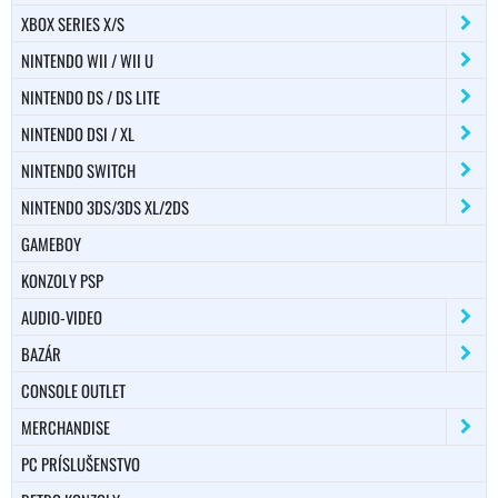
XBOX SERIES X/S
NINTENDO WII / WII U
NINTENDO DS / DS LITE
NINTENDO DSI / XL
NINTENDO SWITCH
NINTENDO 3DS/3DS XL/2DS
GAMEBOY
KONZOLY PSP
AUDIO-VIDEO
BAZÁR
CONSOLE OUTLET
MERCHANDISE
PC PRÍSLUŠENSTVO