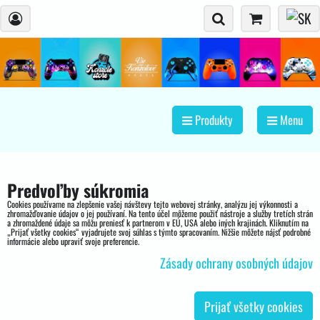
Produkty
Menu
Predvoľby súkromia
Cookies používame na zlepšenie vašej návštevy tejto webovej stránky, analýzu jej výkonnosti a
zhromažďovanie údajov o jej používaní. Na tento účel môžeme použiť nástroje a služby tretích strán
a zhromaždené údaje sa môžu preniesť k partnerom v EÚ, USA alebo iných krajinách. Kliknutím na
„Prijať všetky cookies“ vyjadrujete svoj súhlas s týmto spracovaním. Nižšie môžete nájsť podrobné
informácie alebo upraviť svoje preferencie.
Zásady ochrany osobných údajov
Prijať všetky cookies