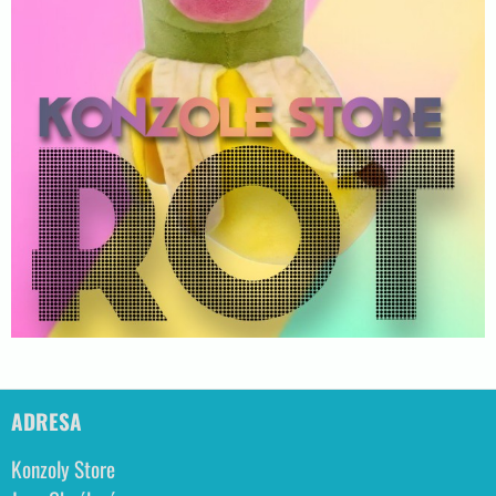
ADRESA
Konzoly Store