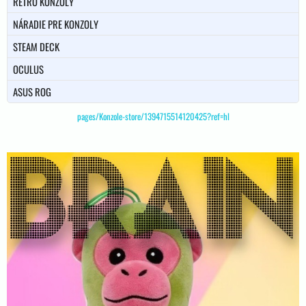
RETRO KONZOLY
NÁRADIE PRE KONZOLY
STEAM DECK
OCULUS
ASUS ROG
pages/Konzole-store/1394715514120425?ref=hl