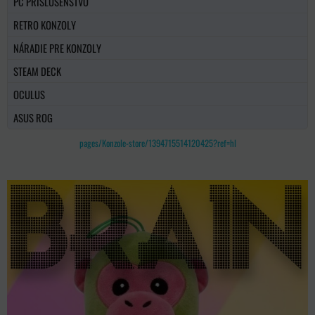
PC PRÍSLUŠENSTVO
RETRO KONZOLY
NÁRADIE PRE KONZOLY
STEAM DECK
OCULUS
ASUS ROG
pages/Konzole-store/1394715514120425?ref=hl