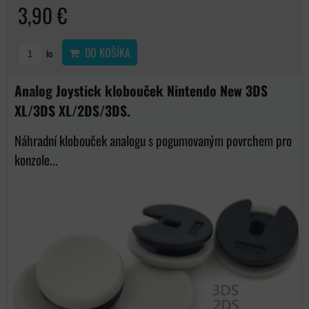
3,90 €
DO KOŠÍKA
ks
Analog Joystick klobouček Nintendo New 3DS
XL/3DS XL/2DS/3DS.
Náhradní klobouček analogu s pogumovaným povrchem pro
konzole...