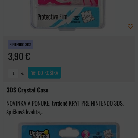
NINTENDO 3DS
3,90 €
DO KOŠÍKA
ks
3DS Crystal Case
NOVINKA V PONUKE, tvrdené KRYT PRE NINTENDO 3DS,
špičková kvalita,...