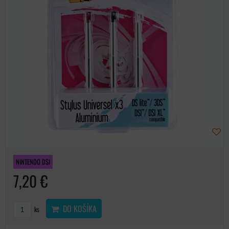
NINTENDO DSI
7,20 €
DO KOŠÍKA
ks