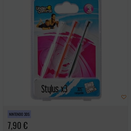
NINTENDO 3DS
7,90 €