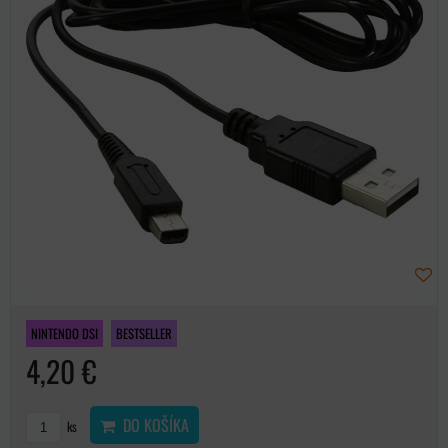
NINTENDO DSI
BESTSELLER
4,20 €
DO KOŠÍKA
ks