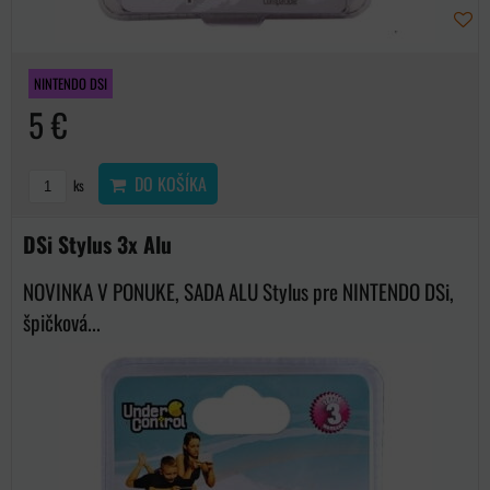
NINTENDO DSI
5 €
DO KOŠÍKA
ks
DSi Stylus 3x Alu
NOVINKA V PONUKE, SADA ALU Stylus pre NINTENDO DSi,
špičková...