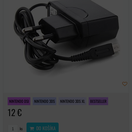
NINTENDO DSI
NINTENDO 3DS
NINTENDO 3DS XL
BESTSELLER
12 €
DO KOŠÍKA
ks