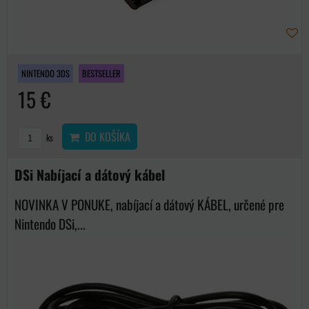
NINTENDO 3DS
BESTSELLER
15 €
DO KOŠÍKA
ks
DSi Nabíjací a dátový kábel
NOVINKA V PONUKE, nabíjací a dátový KÁBEL, určené pre
Nintendo DSi,...