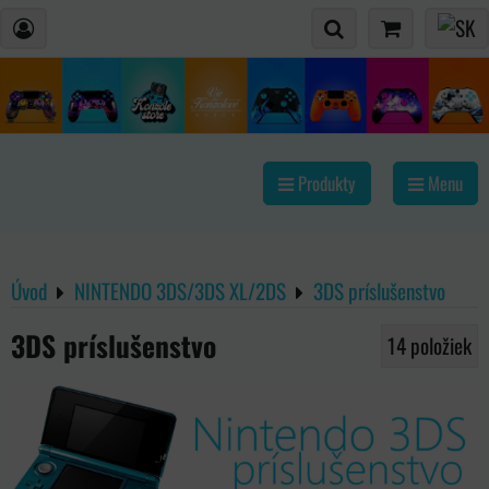
Produkty
Menu
Úvod
NINTENDO 3DS/3DS XL/2DS
3DS príslušenstvo
3DS príslušenstvo
14
položiek