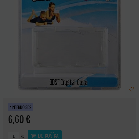
NINTENDO 3DS
6,60 €
DO KOŠÍKA
ks