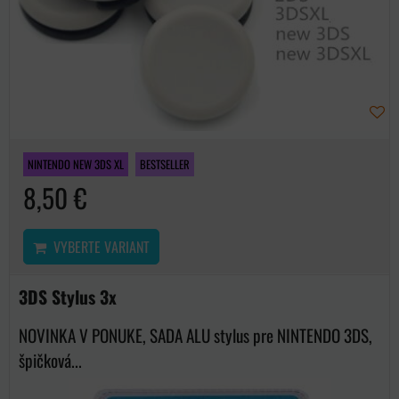
NINTENDO NEW 3DS XL
BESTSELLER
8,50 €
VYBERTE VARIANT
3DS Stylus 3x
NOVINKA V PONUKE, SADA ALU stylus pre NINTENDO 3DS,
špičková...