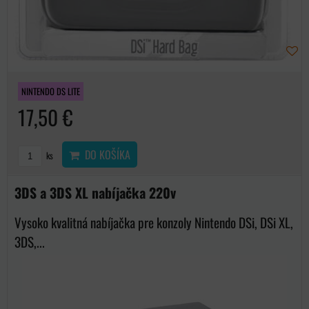
NINTENDO DS LITE
17,50 €
DO KOŠÍKA
ks
3DS a 3DS XL nabíjačka 220v
Vysoko kvalitná nabíjačka pre konzoly Nintendo DSi, DSi XL,
3DS,...