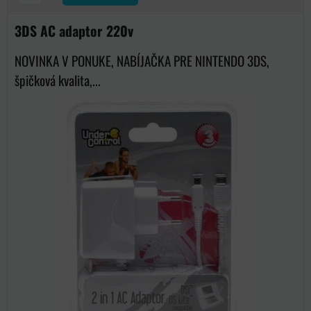
3DS AC adaptor 220v
NOVINKA V PONUKE, NABÍJAČKA PRE NINTENDO 3DS,
špičková kvalita,...