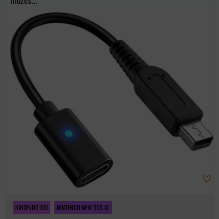
NINTENDO DSI
NINTENDO NEW 3DS XL