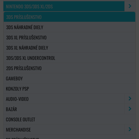
NINTENDO 3DS/3DS XL/2DS
3DS PRÍSLUŠENSTVO
3DS NÁHRADNÉ DIELY
3DS XL PRÍSLUŠENSTVO
3DS XL NÁHRADNÉ DIELY
3DS/3DS XL UNDERCONTROL
2DS PRÍSLUŠENSTVO
GAMEBOY
KONZOLY PSP
AUDIO-VIDEO
BAZÁR
CONSOLE OUTLET
MERCHANDISE