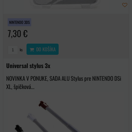
NINTENDO 3DS
7,30 €
DO KOŠÍKA
ks
Universal stylus 3x
NOVINKA V PONUKE, SADA ALU Stylus pre NINTENDO DSi
XL, špičková...