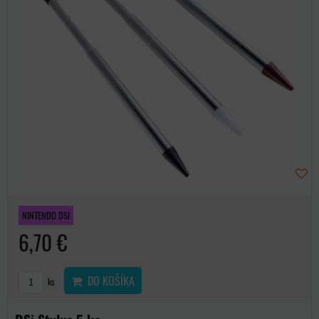
NINTENDO DSI
6,70 €
DO KOŠÍKA
ks