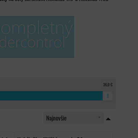
36,0 €
Najnovšie