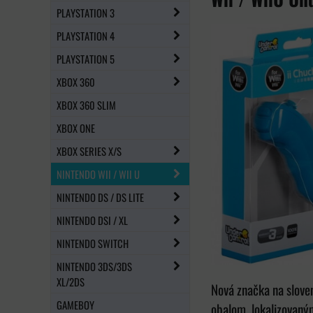
PLAYSTATION 3
PLAYSTATION 4
PLAYSTATION 5
XBOX 360
XBOX 360 SLIM
XBOX ONE
XBOX SERIES X/S
NINTENDO WII / WII U
NINTENDO DS / DS LITE
NINTENDO DSI / XL
NINTENDO SWITCH
NINTENDO 3DS/3DS
XL/2DS
Nová značka na slov
GAMEBOY
obalom, lokalizovaný