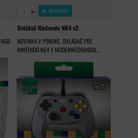
DO KOŠÍKA
ks
Ovládač Nintendo N64 v2
Ý RGB
NOVINKA V PONUKE, OVLÁDAČ PRE
NINTENDO N64 V MODERNIZOVANOM...