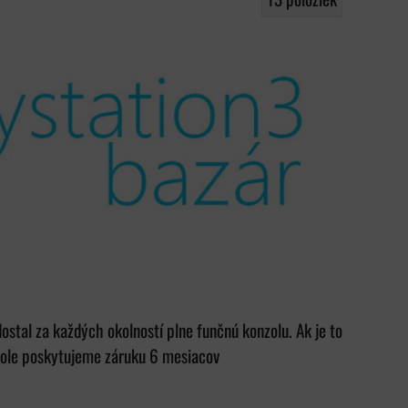
stal za každých okolností plne funčnú konzolu. Ak je to
zole poskytujeme záruku 6 mesiacov