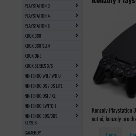
PLAYSTATION 3
PLAYSTATION 4
PLAYSTATION 5
XBOX 360
XBOX 360 SLIM
XBOX ONE
XBOX SERIES X/S
NINTENDO WII / WII U
NINTENDO DS / DS LITE
NINTENDO DSI / XL
NINTENDO SWITCH
Konzoly Playstation 3
NINTENDO 3DS/3DS
nutné, konzoly prech
XL/2DS
GAMEBOY
Cena
Pa