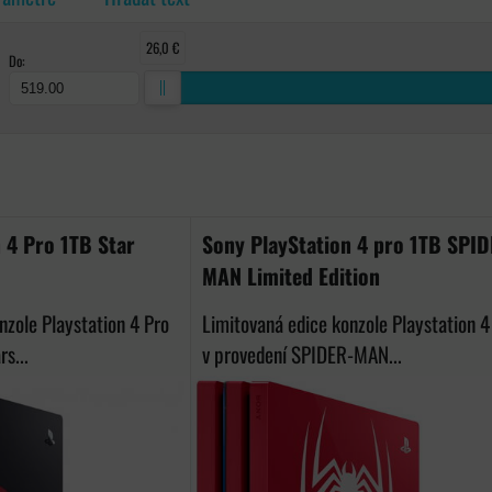
26,0 €
Do:
ka
 4 Pro 1TB Star
Sony PlayStation 4 pro 1TB SPI
MAN Limited Edition
nzole Playstation 4 Pro
Limitovaná edice konzole Playstation 4
s...
v provedení SPIDER-MAN...