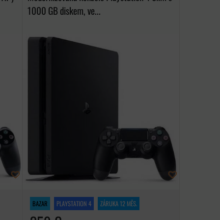
1000 GB diskem, ve...
BAZAR
PLAYSTATION 4
ZÁRUKA 12 MĚS.