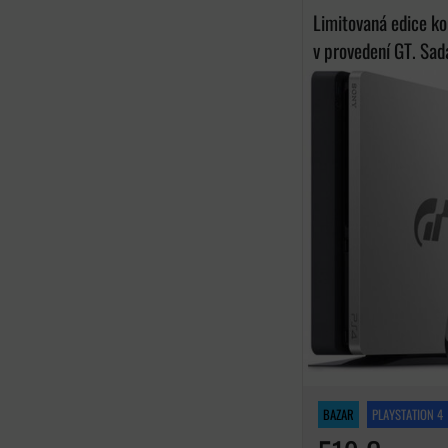
Limitovaná edice ko
v provedení GT. Sada
BAZAR
PLAYSTATION 4