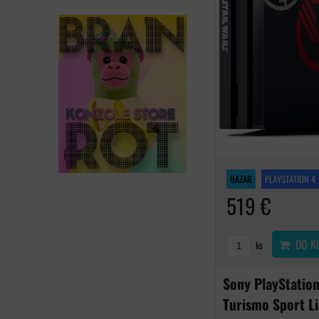
BAZAR
PLAYSTATION 4
519 €
DO K
ks
Sony PlayStation
Turismo Sport Li