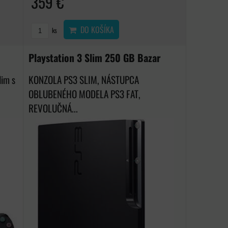
359 €
DO KOŠÍKA
ks
Playstation 3 Slim 250 GB Bazar
lim s
KONZOLA PS3 SLIM, NÁSTUPCA
OBLUBENÉHO MODELA PS3 FAT,
REVOLUČNÁ...