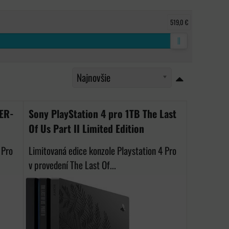
519,0 €
Najnovšie
DER-
Sony PlayStation 4 pro 1TB The Last
Of Us Part II Limited Edition
 Pro
Limitovaná edice konzole Playstation 4 Pro
v provedení The Last Of...