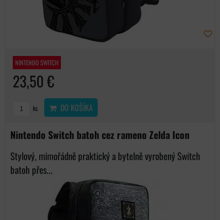
NINTENDO SWITCH
23,50 €
DO KOŠÍKA
ks
Nintendo Switch batoh cez rameno Zelda Icon
Stylový, mimořádně praktický a bytelně vyrobený Switch
batoh přes...