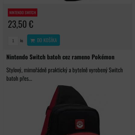
NINTENDO SWITCH
23,50 €
DO KOŠÍKA
ks
Nintendo Switch batoh cez rameno Pokémon
Stylový, mimořádně praktický a bytelně vyrobený Switch
batoh přes...