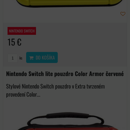
NINTENDO SWITCH
15 €
DO KOŠÍKA
ks
Nintendo Switch lite pouzdro Color Armor červené
Stylové Nintendo Switch pouzdro v Extra tvrzeném
provedení Color...