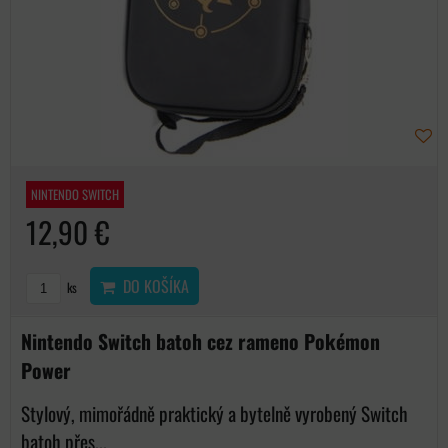
NINTENDO SWITCH
12,90 €
DO KOŠÍKA
ks
Nintendo Switch batoh cez rameno Pokémon
Power
Stylový, mimořádně praktický a bytelně vyrobený Switch
batoh přes...