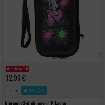
NINTENDO SWITCH
12,90 €
DO KOŠÍKA
ks
Nintendo Switch puzdro Pikachu