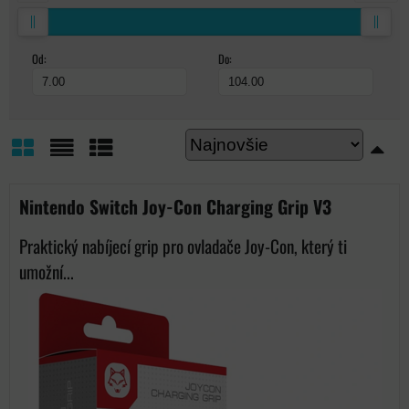
Od:
Do:
Mriežka
Zoznam
Tabuľka
Nintendo Switch Joy-Con Charging Grip V3
Praktický nabíjecí grip pro ovladače Joy-Con, který ti
umožní...