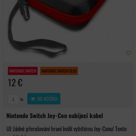
NINTENDO SWITCH
NINTENDO SWITCH OLED
12 €
DO KOŠÍKA
ks
Nintendo Switch Joy-Con nabíjecí kabel
Už žádné přerušování hraní kvůli vybitému Joy-Conu! Tento