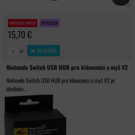
NINTENDO SWITCH
BESTSELLER
15,70 €
DO KOŠÍKA
ks
Nintendo Switch USB HUB pro klávesnici a myš V2
Nintendo Switch USB HUB pro klávesnici a myš V2 je
ideálním...