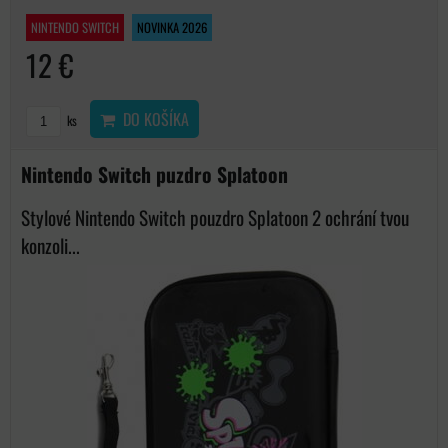
NINTENDO SWITCH
NOVINKA 2026
12 €
DO KOŠÍKA
ks
Nintendo Switch puzdro Splatoon
Stylové Nintendo Switch pouzdro Splatoon 2 ochrání tvou
konzoli...