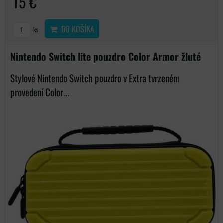
15 €
DO KOŠÍKA
ks
Nintendo Switch lite pouzdro Color Armor žluté
Stylové Nintendo Switch pouzdro v Extra tvrzeném
provedení Color...