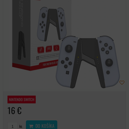
NINTENDO SWITCH
16 €
DO KOŠÍKA
ks