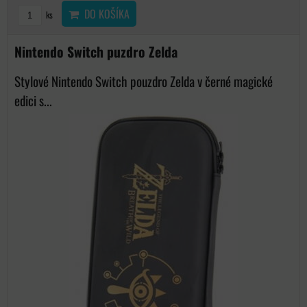
DO KOŠÍKA
ks
Nintendo Switch puzdro Zelda
Stylové Nintendo Switch pouzdro Zelda v černé magické
edici s...