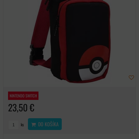
NINTENDO SWITCH
23,50 €
DO KOŠÍKA
ks