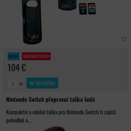
BAZAR
NINTENDO SWITCH
104 €
DO KOŠÍKA
ks
Nintendo Switch přepravní taška šedá
Kompaktní a odolná taška pro Nintendo Switch ti zajistí
pohodlné a...