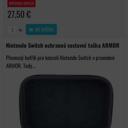
NINTENDO SWITCH
27,50 €
DO KOŠÍKA
ks
Nintendo Switch ochranná cestovní taška ARMOR
Přenosný kufřík pro konzoli Nintendo Switch v provedení
ARMOR. Tedy...