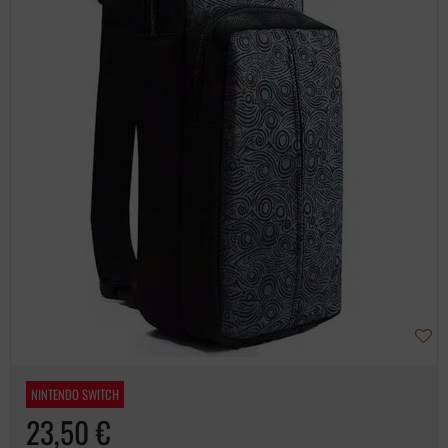
NINTENDO SWITCH
23,50 €