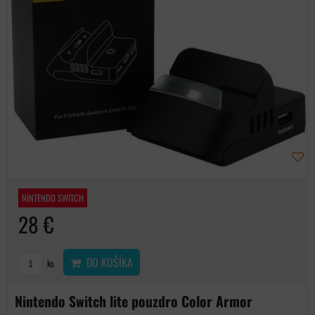
NINTENDO SWITCH
28 €
DO KOŠÍKA
ks
Nintendo Switch lite pouzdro Color Armor