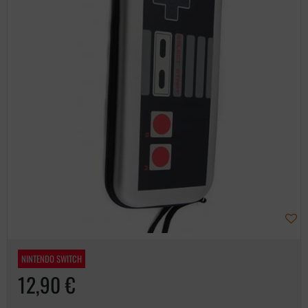
NINTENDO SWITCH
12,90 €