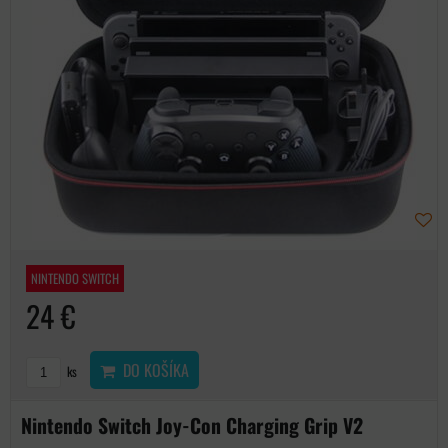
NINTENDO SWITCH
24 €
DO KOŠÍKA
ks
Nintendo Switch Joy-Con Charging Grip V2