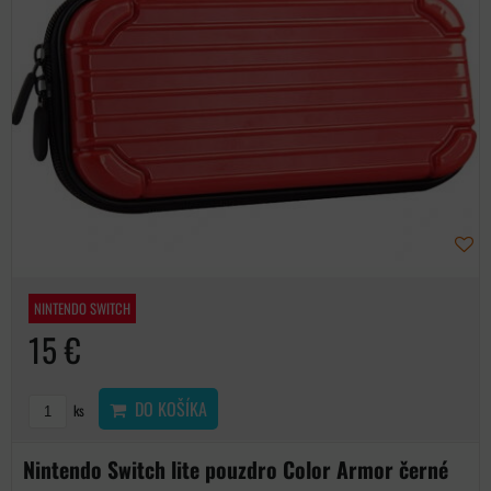
NINTENDO SWITCH
15 €
DO KOŠÍKA
ks
Nintendo Switch lite pouzdro Color Armor černé