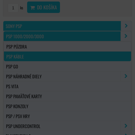
DO KOŠÍKA
ks
SONY PSP
PSP 1000/2000/3000
PSP PÚZDRA
PSP KÁBLE
PSP GO
PSP NÁHRADNÉ DIELY
PS VITA
PSP PAMÄŤOVÉ KARTY
PSP KONZOLY
PSP / PSV HRY
PSP UNDERCONTROL