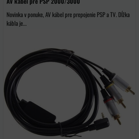
AV kábel pre PSP 2000/3000
Novinka v ponuke, AV kábel pre prepojenie PSP a TV. Dĺžka
kábla je...