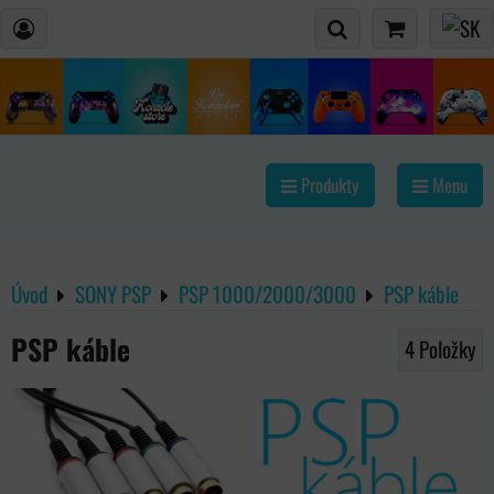
Produkty
Menu
Úvod
SONY PSP
PSP 1000/2000/3000
PSP káble
PSP káble
4
Položky