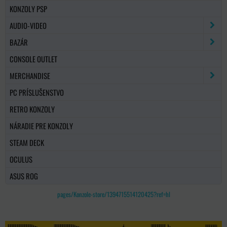
KONZOLY PSP
AUDIO-VIDEO
BAZÁR
CONSOLE OUTLET
MERCHANDISE
PC PRÍSLUŠENSTVO
RETRO KONZOLY
NÁRADIE PRE KONZOLY
STEAM DECK
OCULUS
ASUS ROG
pages/Konzole-store/1394715514120425?ref=hl