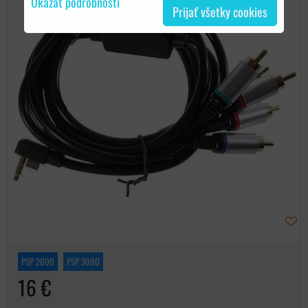
Ukázať podrobnosti
Prijať všetky cookies
PSP 2000
PSP 3000
16 €