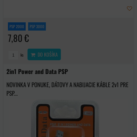
PSP 2000
PSP 3000
7,80 €
DO KOŠÍKA
ks
2in1 Power and Data PSP
NOVINKA V PONUKE, DÁTOVY A NABIJACIE KÁBLE 2v1 PRE
PSP...