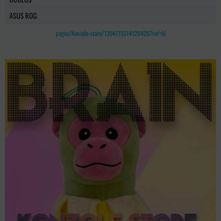
ASUS ROG
pages/Konzole-store/1394715514120425?ref=hl