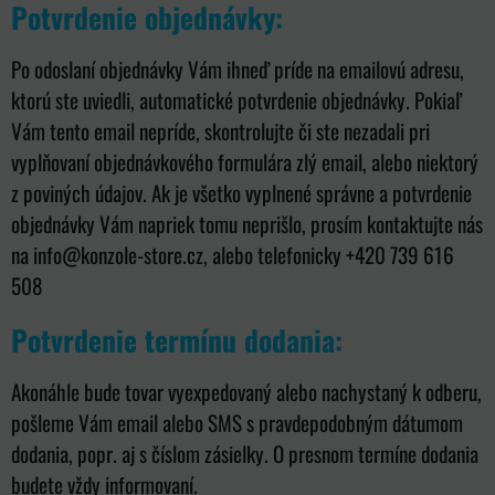
Potvrdenie objednávky:
Po odoslaní objednávky Vám ihneď príde na emailovú adresu,
ktorú ste uviedli, automatické potvrdenie objednávky. Pokiaľ
Vám tento email nepríde, skontrolujte či ste nezadali pri
vyplňovaní objednávkového formulára zlý email, alebo niektorý
z poviných údajov. Ak je všetko vyplnené správne a potvrdenie
objednávky Vám napriek tomu neprišlo, prosím kontaktujte nás
na info@konzole-store.cz, alebo telefonicky +420 739 616
508
Potvrdenie termínu dodania:
Akonáhle bude tovar vyexpedovaný alebo nachystaný k odberu,
pošleme Vám email alebo SMS s pravdepodobným dátumom
dodania, popr. aj s číslom zásielky. O presnom termíne dodania
budete vždy informovaní.