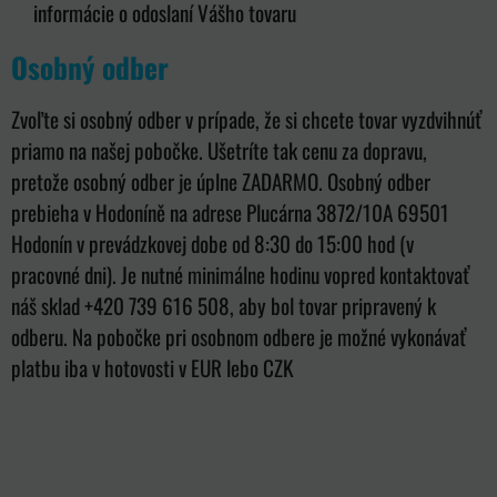
informácie o odoslaní Vášho tovaru
Osobný odber
Zvoľte si osobný odber v prípade, že si chcete tovar vyzdvihnúť
priamo na našej pobočke. Ušetríte tak cenu za dopravu,
pretože osobný odber je úplne ZADARMO. Osobný odber
prebieha v Hodoníně na adrese Plucárna 3872/10A 69501
Hodonín v prevádzkovej dobe od 8:30 do 15:00 hod (v
pracovné dni). Je nutné minimálne hodinu vopred kontaktovať
náš sklad +420 739 616 508, aby bol tovar pripravený k
odberu. Na pobočke pri osobnom odbere je možné vykonávať
platbu iba v hotovosti v EUR lebo CZK