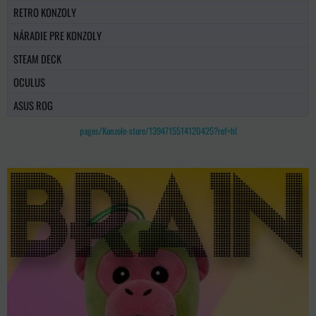
RETRO KONZOLY
NÁRADIE PRE KONZOLY
STEAM DECK
OCULUS
ASUS ROG
pages/Konzole-store/1394715514120425?ref=hl