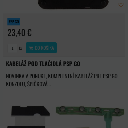
PSP GO
23,40 €
DO KOŠÍKA
ks
KABELÁŽ POD TLAČIDLÁ PSP GO
NOVINKA V PONUKE, KOMPLENTNÍ KABELÁŽ PRE PSP GO
KONZOLU, ŠPIČKOVÁ...