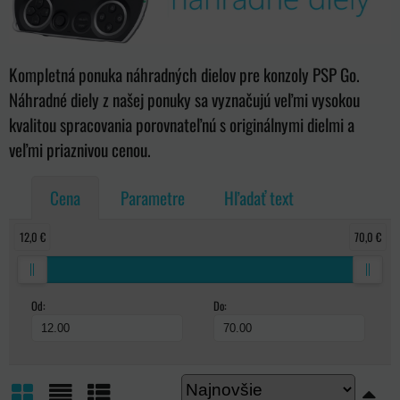
Kompletná ponuka náhradných dielov pre konzoly PSP Go.
Náhradné diely z našej ponuky sa vyznačujú veľmi vysokou
kvalitou spracovania porovnateľnú s originálnymi dielmi a
veľmi priaznivou cenou.
Cena
Parametre
Hľadať text
12,0 €
70,0 €
Od:
Do: