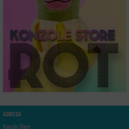
ADRESA
Konzoly Store