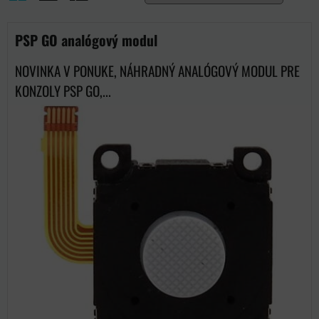
Mriežka
Zoznam
Tabuľka
PSP GO analógový modul
NOVINKA V PONUKE, NÁHRADNÝ ANALÓGOVÝ MODUL PRE
KONZOLY PSP GO,...