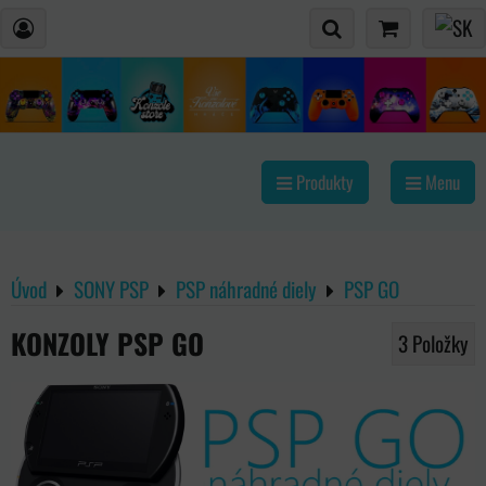
Produkty
Menu
Úvod
SONY PSP
PSP náhradné diely
PSP GO
KONZOLY PSP GO
3
Položky