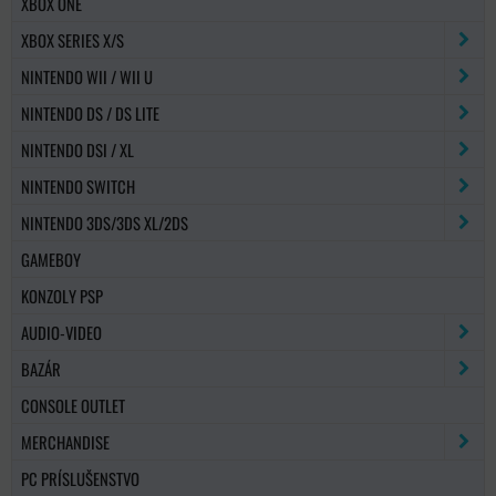
XBOX ONE
XBOX SERIES X/S
NINTENDO WII / WII U
NINTENDO DS / DS LITE
NINTENDO DSI / XL
NINTENDO SWITCH
NINTENDO 3DS/3DS XL/2DS
GAMEBOY
KONZOLY PSP
AUDIO-VIDEO
BAZÁR
CONSOLE OUTLET
MERCHANDISE
PC PRÍSLUŠENSTVO