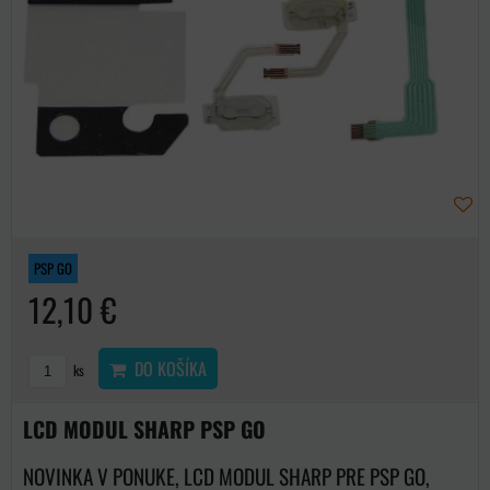
PSP GO
12,10 €
DO KOŠÍKA
ks
LCD MODUL SHARP PSP GO
NOVINKA V PONUKE, LCD MODUL SHARP PRE PSP GO,