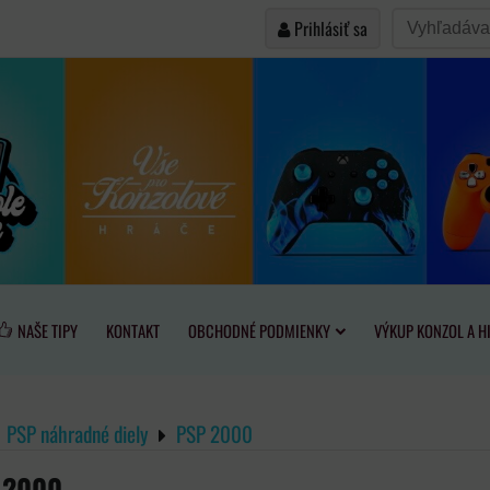
Prihlásiť sa
NAŠE TIPY
KONTAKT
OBCHODNÉ PODMIENKY
VÝKUP KONZOL A H
PSP náhradné diely
PSP 2000
 2000