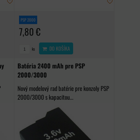
PSP 2000
7,80 €
DO KOŠÍKA
ks
ny
Batéria 2400 mAh pre PSP
2000/3000
P
Nový modelový rad batérie pre konzoly PSP
2000/3000 s kapacitou...