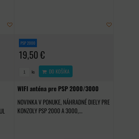
PSP 2000
19,50 €
DO KOŠÍKA
ks
WIFI anténa pre PSP 2000/3000
NOVINKA V PONUKE, NÁHRADNÉ DIELY PRE
KONZOLY PSP 2000 A 3000,...
UL