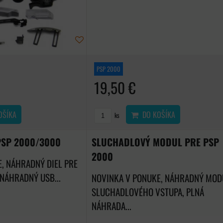
PSP 2000
19,50 €
OŠÍKA
DO KOŠÍKA
ks
PSP 2000/3000
SLUCHADLOVÝ MODUL PRE PSP
2000
, NÁHRADNÝ DIEL PRE
 NÁHRADNÝ USB...
NOVINKA V PONUKE, NÁHRADNÝ MOD
SLUCHADLOVÉHO VSTUPA, PLNÁ
NÁHRADA...