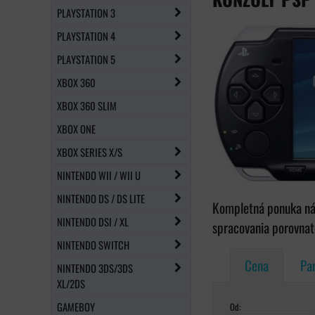
PLAYSTATION 3
PLAYSTATION 4
PLAYSTATION 5
XBOX 360
XBOX 360 SLIM
XBOX ONE
XBOX SERIES X/S
NINTENDO WII / WII U
NINTENDO DS / DS LITE
Kompletná ponuka náh
NINTENDO DSI / XL
spracovania porovnate
NINTENDO SWITCH
Cena
Pa
NINTENDO 3DS/3DS
XL/2DS
GAMEBOY
Od: