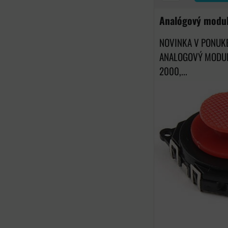
Analógový modu
NOVINKA V PONUK
ANALOGOVÝ MODUL
2000,...