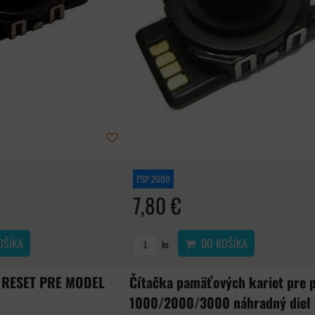
PSP 2000
7,80 €
OŠÍKA
DO KOŠÍKA
ks
 RESET PRE MODEL
Čítačka pamäťových kariet pre 
1000/2000/3000 náhradný diel