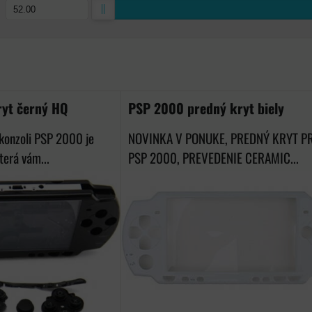
ka
ryt černý HQ
PSP 2000 predný kryt biely
konzoli PSP 2000 je
NOVINKA V PONUKE, PREDNÝ KRYT P
terá vám...
PSP 2000, PREVEDENIE CERAMIC...