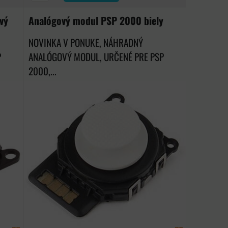
vý
Analógový modul PSP 2000 biely
NOVINKA V PONUKE, NÁHRADNÝ
P
ANALÓGOVÝ MODUL, URČENÉ PRE PSP
2000,...