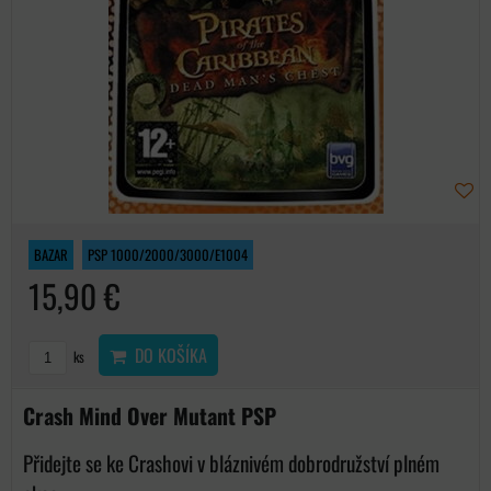
BAZAR
PSP 1000/2000/3000/E1004
15,90 €
DO KOŠÍKA
ks
Crash Mind Over Mutant PSP
Přidejte se ke Crashovi v bláznivém dobrodružství plném