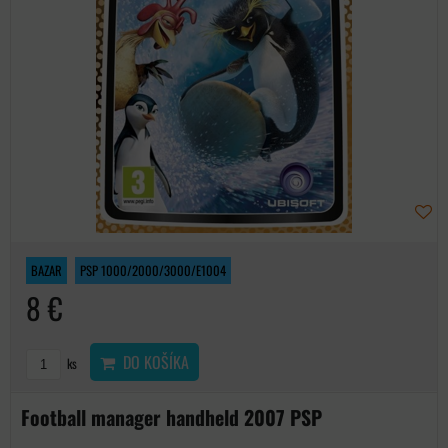
BAZAR
PSP 1000/2000/3000/E1004
8 €
DO KOŠÍKA
ks
Football manager handheld 2007 PSP