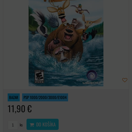
BAZAR
PSP 1000/2000/3000/E1004
11,90 €
DO KOŠÍKA
ks