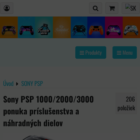
Produkty
Menu
Úvod
SONY PSP
Sony PSP 1000/2000/3000
206
položiek
ponuka príslušenstva a
náhradných dielov