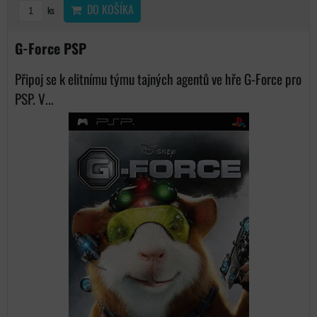
DO KOŠÍKA
ks
G-Force PSP
Připoj se k elitnímu týmu tajných agentů ve hře G-Force pro
PSP. V...