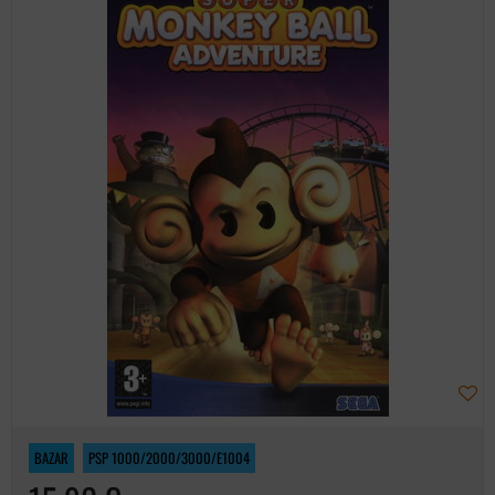
BAZAR
PSP 1000/2000/3000/E1004