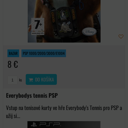
BAZAR
PSP 1000/2000/3000/E1004
8 €
DO KOŠÍKA
ks
Everybodys tennis PSP
Vstup na tenisové kurty ve hře Everybody's Tennis pro PSP a
užij si...