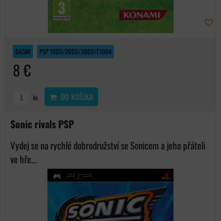
BAZAR
PSP 1000/2000/3000/E1004
8 €
DO KOŠÍKA
ks
Sonic rivals PSP
Vydej se na rychlé dobrodružství se Sonicem a jeho přáteli
ve hře...