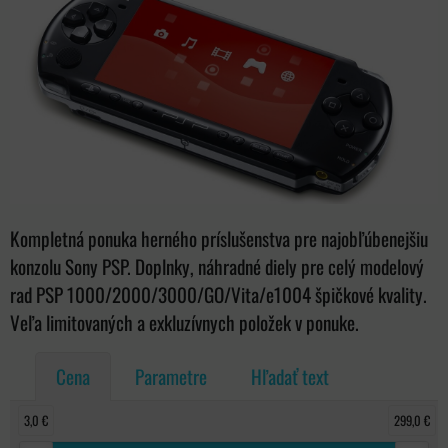
Kompletná ponuka herného príslušenstva pre najobľúbenejšiu
konzolu Sony PSP. Doplnky, náhradné diely pre celý modelový
rad PSP 1000/2000/3000/GO/Vita/e1004 špičkové kvality.
Veľa limitovaných a exkluzívnych položek v ponuke.
Cena
Parametre
Hľadať text
3,0 €
299,0 €