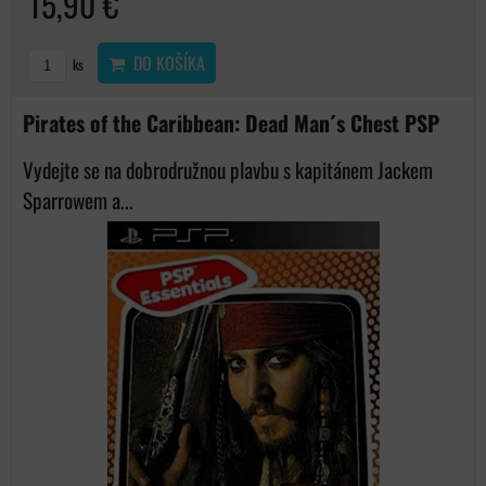
15,90 €
DO KOŠÍKA
ks
Pirates of the Caribbean: Dead Man´s Chest PSP
Vydejte se na dobrodružnou plavbu s kapitánem Jackem
Sparrowem a...