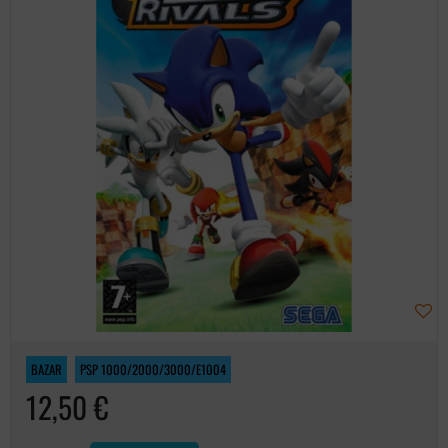
BAZAR
PSP 1000/2000/3000/E1004
12,50 €