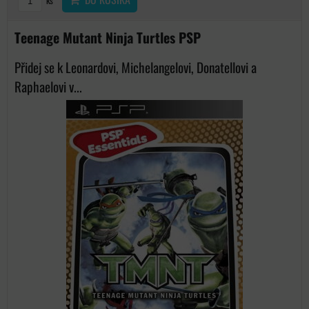
ks
Teenage Mutant Ninja Turtles PSP
Přidej se k Leonardovi, Michelangelovi, Donatellovi a
Raphaelovi v...