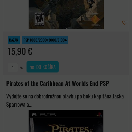
BAZAR
PSP 1000/2000/3000/E1004
15,90 €
DO KOŠÍKA
ks
Pirates of the Caribbean At Worlds End PSP
Vydejte se na dobrodružnou plavbu po boku kapitána Jacka
Sparrowa a...