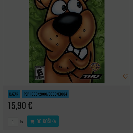
BAZAR
PSP 1000/2000/3000/E1004
15,90 €
DO KOŠÍKA
ks