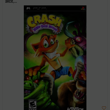
akce,...