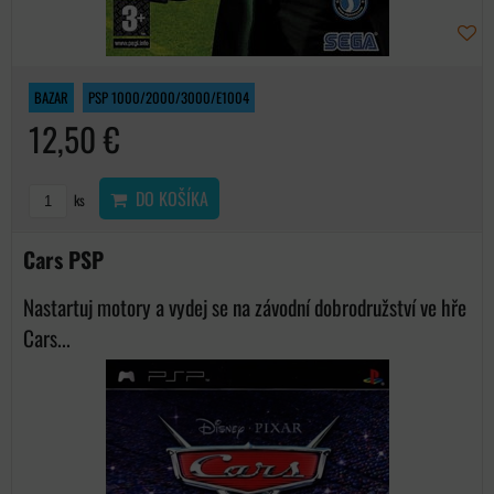
BAZAR
PSP 1000/2000/3000/E1004
12,50 €
DO KOŠÍKA
ks
Cars PSP
Nastartuj motory a vydej se na závodní dobrodružství ve hře
Cars...