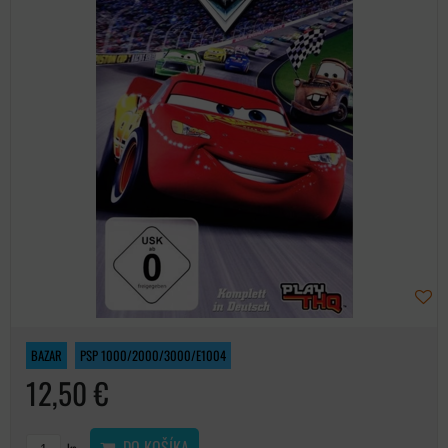
BAZAR
PSP 1000/2000/3000/E1004
12,50 €
DO KOŠÍKA