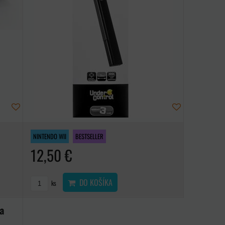
NINTENDO WII
BESTSELLER
12,50 €
DO KOŠÍKA
ks
a