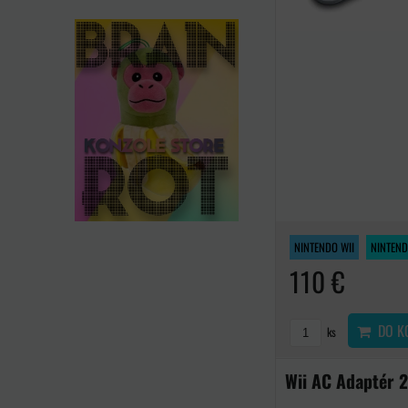
NINTENDO WII
NINTEND
110 €
DO K
ks
Wii AC Adaptér 