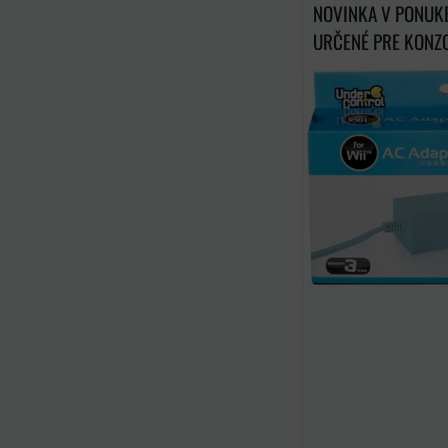
NOVINKA V PONUKE
URČENÉ PRE KONZO