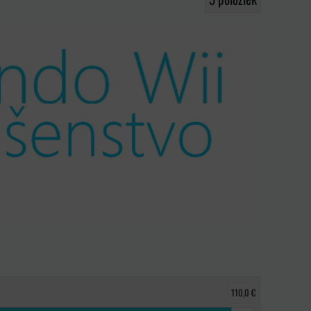
110,0 €