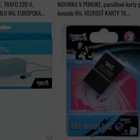
, TRAFO 220 V,
NOVINKA V PONUKE, pamäťové karty 
LU Wii, EURÓPSKA...
konzolu Wii, VEĽKOSŤ KARTY 16...