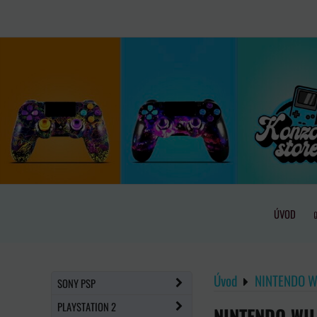
ÚVOD
Úvod
NINTENDO Wi
SONY PSP
PLAYSTATION 2
NINTENDO WI