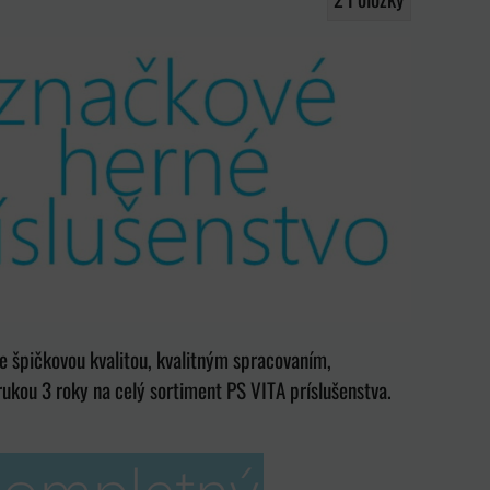
 špičkovou kvalitou, kvalitným spracovaním,
kou 3 roky na celý sortiment PS VITA príslušenstva.