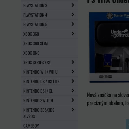
PLAYSTATION 3
PLAYSTATION 4
PLAYSTATION 5
XBOX 360
XBOX 360 SLIM
XBOX ONE
XBOX SERIES X/S
NINTENDO WII / WII U
NINTENDO DS / DS LITE
NINTENDO DSI / XL
Nová značka na slove
NINTENDO SWITCH
precízným obalom, lo
NINTENDO 3DS/3DS
XL/2DS
GAMEBOY