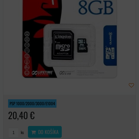
PSP 1000/2000/3000/E1004
20,40 €
DO KOŠÍKA
ks