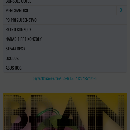
CONSOLE OUTLET
MERCHANDISE
PC PRÍSLUŠENSTVO
RETRO KONZOLY
NÁRADIE PRE KONZOLY
STEAM DECK
OCULUS
ASUS ROG
pages/Konzole-store/1394715514120425?ref=hl