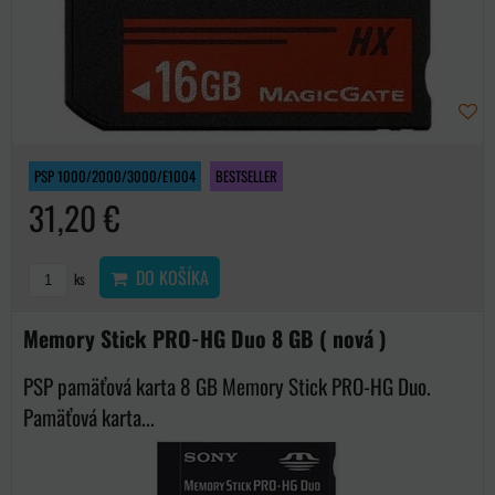
PSP 1000/2000/3000/E1004
BESTSELLER
31,20 €
DO KOŠÍKA
ks
Memory Stick PRO-HG Duo 8 GB ( nová )
PSP pamäťová karta 8 GB Memory Stick PRO-HG Duo.
Pamäťová karta...