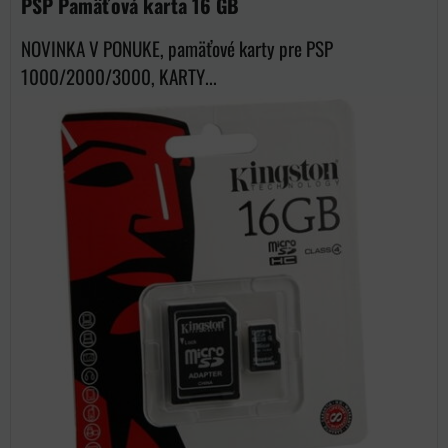
PSP Pamäťová karta 16 GB
NOVINKA V PONUKE, pamäťové karty pre PSP
1000/2000/3000, KARTY...