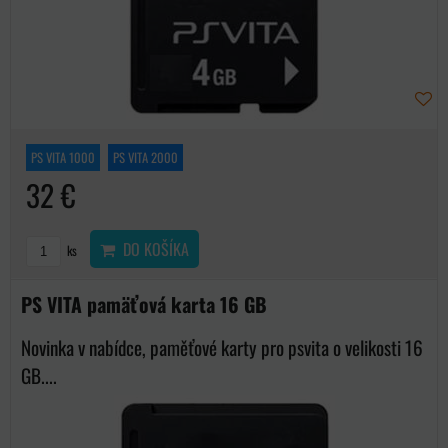
PS VITA 1000
PS VITA 2000
32 €
DO KOŠÍKA
ks
PS VITA pamäťová karta 16 GB
Novinka v nabídce, paměťové karty pro psvita o velikosti 16
GB....