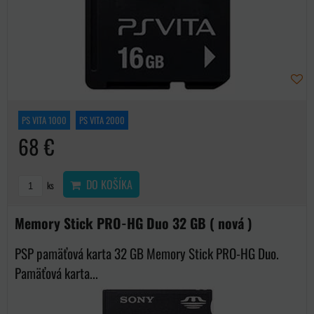
PS VITA 1000
PS VITA 2000
68 €
DO KOŠÍKA
ks
Memory Stick PRO-HG Duo 32 GB ( nová )
PSP pamäťová karta 32 GB Memory Stick PRO-HG Duo.
Pamäťová karta...