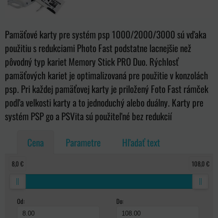
Pamäťové karty pre systém psp 1000/2000/3000 sú vďaka
použitiu s redukciami Photo Fast podstatne lacnejšie než
pôvodný typ kariet Memory Stick PRO Duo. Rýchlosť
pamäťových kariet je optimalizovaná pre použitie v konzolách
psp. Pri každej pamäťovej karty je priložený Foto Fast rámček
podľa velkosti karty a to jednoduchý alebo duálny. Karty pre
systém PSP go a PSVita sú použiteľné bez redukcií
Cena
Parametre
Hľadať text
8,0 €
108,0 €
Od:
Do: