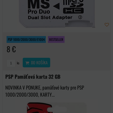
PSP 1000/2000/3000/E1004
BESTSELLER
8 €
DO KOŠÍKA
ks
PSP Pamäťová karta 32 GB
NOVINKA V PONUKE, pamäťové karty pre PSP
1000/2000/3000, KARTY...