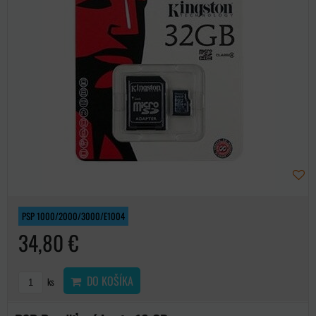
PSP 1000/2000/3000/E1004
34,80 €
DO KOŠÍKA
ks