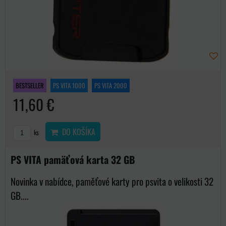
BESTSELLER
PS VITA 1000
PS VITA 2000
11,60 €
DO KOŠÍKA
ks
PS VITA pamäťová karta 32 GB
Novinka v nabídce, paměťové karty pro psvita o velikosti 32
GB....