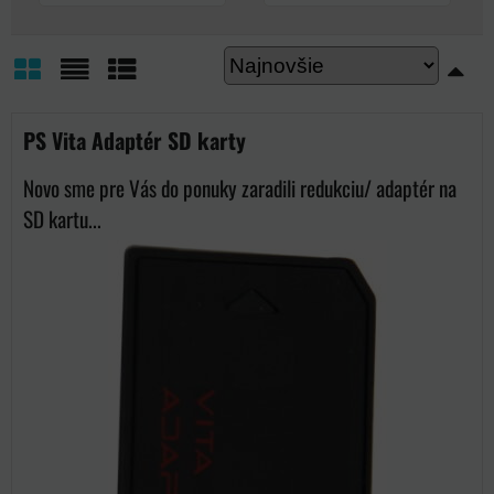
Mriežka
Zoznam
Tabuľka
PS Vita Adaptér SD karty
Novo sme pre Vás do ponuky zaradili redukciu/ adaptér na
SD kartu...