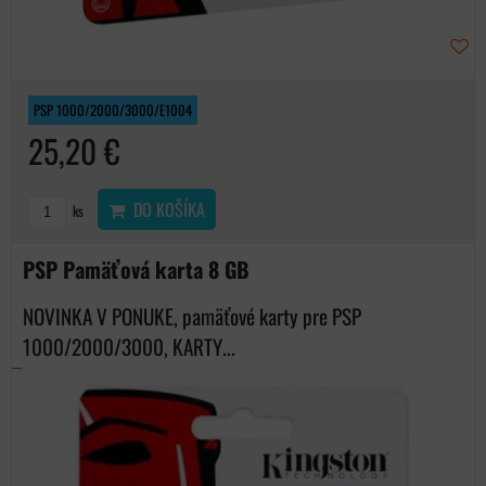
PSP 1000/2000/3000/E1004
25,20 €
DO KOŠÍKA
ks
PSP Pamäťová karta 8 GB
NOVINKA V PONUKE, pamäťové karty pre PSP
1000/2000/3000, KARTY...