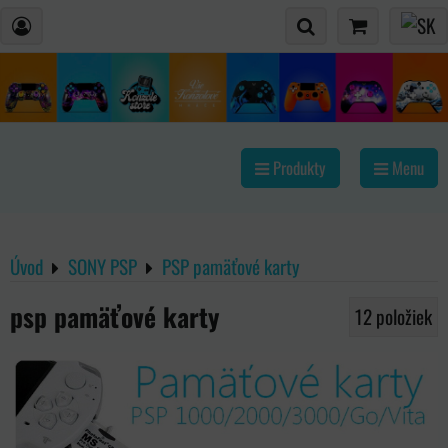
Produkty
Menu
Úvod
SONY PSP
PSP pamäťové karty
psp pamäťové karty
12
položiek