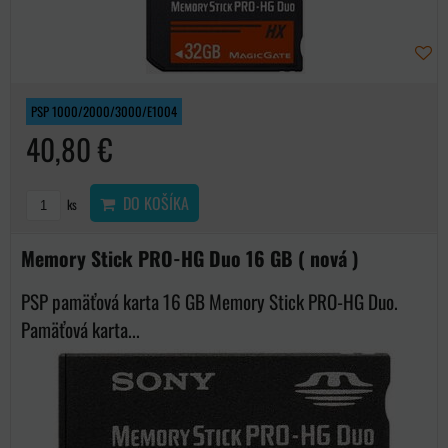
PSP 1000/2000/3000/E1004
40,80 €
DO KOŠÍKA
ks
Memory Stick PRO-HG Duo 16 GB ( nová )
PSP pamäťová karta 16 GB Memory Stick PRO-HG Duo.
Pamäťová karta...