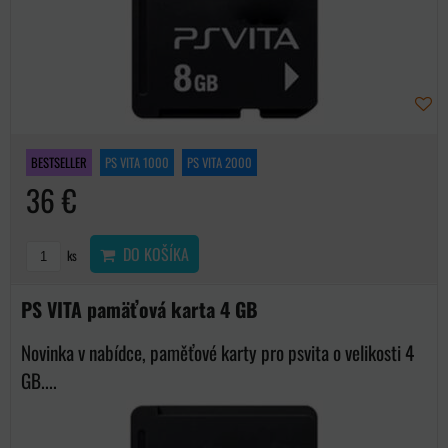
BESTSELLER
PS VITA 1000
PS VITA 2000
36 €
DO KOŠÍKA
ks
PS VITA pamäťová karta 4 GB
Novinka v nabídce, paměťové karty pro psvita o velikosti 4
GB....