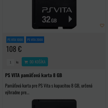
PS VITA 1000
PS VITA 2000
108 €
DO KOŠÍKA
ks
PS VITA pamäťová karta 8 GB
Pamäťová karta pre PS Vita s kapacitou 8 GB, určená
výhradne pre...