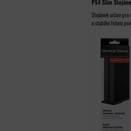
PS4 Slim Stoján
Stojánek určen pro 
o stabilní řešení pro.