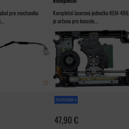
kompletní
kabel pro mechaniku
Kompletní laserová jednotka KEM-49
..
je určena pro konzole...
PLAYSTATION 4
47,90 €