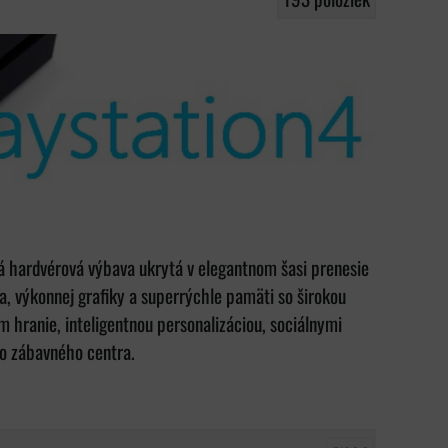
ná hardvérová výbava ukrytá v elegantnom šasi prenesie
a, výkonnej grafiky a superrýchle pamäti so širokou
hranie, inteligentnou personalizáciou, sociálnymi
o zábavného centra.