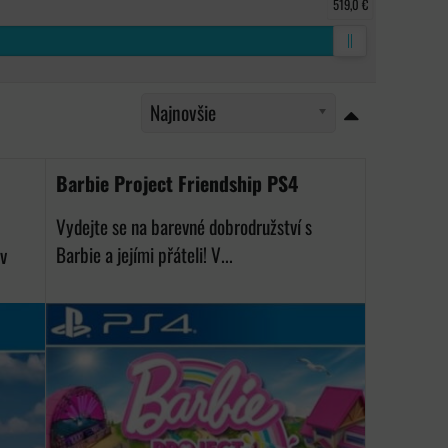
519,0 €
Najnovšie
Barbie Project Friendship PS4
Vydejte se na barevné dobrodružství s
Barbie a jejími přáteli! V...
v