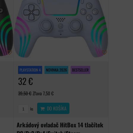
PLAYSTATION 4
NOVINKA 2026
BESTSELLER
32 €
39,50 €
Zľava 7,50 €
DO KOŠÍKA
ks
Arkádový ovladač HitBox 14 tlačítek