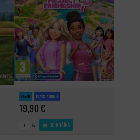
BAZAR
PLAYSTATION 4
19,90 €
DO KOŠÍKA
ks