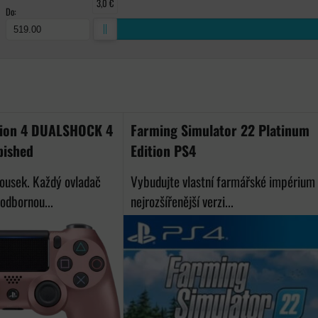
3,0 €
Do:
ka
tion 4 DUALSHOCK 4
Farming Simulator 22 Platinum
bished
Edition PS4
ousek. Každý ovladač
Vybudujte vlastní farmářské impérium 
odbornou...
nejrozšířenější verzi...