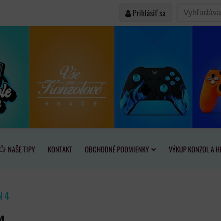
Prihlásiť sa
NAŠE TIPY
KONTAKT
OBCHODNÉ PODMIENKY
VÝKUP KONZOL A H
N 4
4