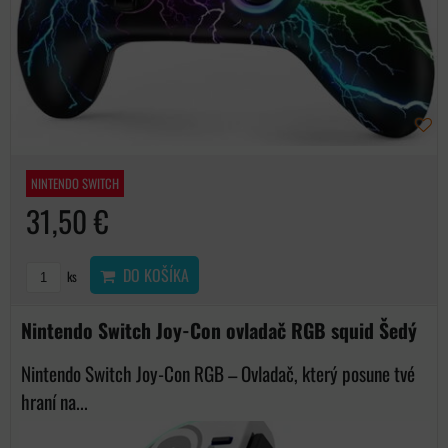
NINTENDO SWITCH
31,50 €
DO KOŠÍKA
ks
Nintendo Switch Joy-Con ovladač RGB squid Šedý
Nintendo Switch Joy-Con RGB – Ovladač, který posune tvé
hraní na...