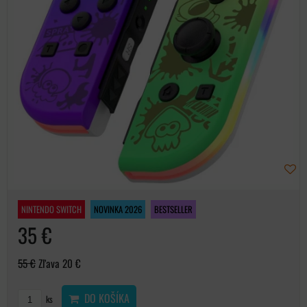
NINTENDO SWITCH
NOVINKA 2026
BESTSELLER
35 €
55 €
Zľava 20 €
DO KOŠÍKA
ks