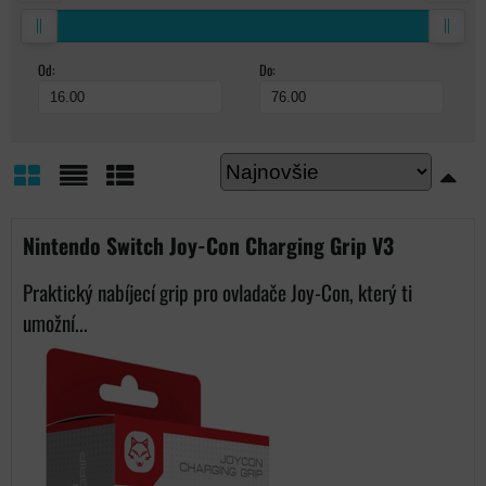
Od:
Do:
Mriežka
Zoznam
Tabuľka
Nintendo Switch Joy-Con Charging Grip V3
Praktický nabíjecí grip pro ovladače Joy-Con, který ti
umožní...