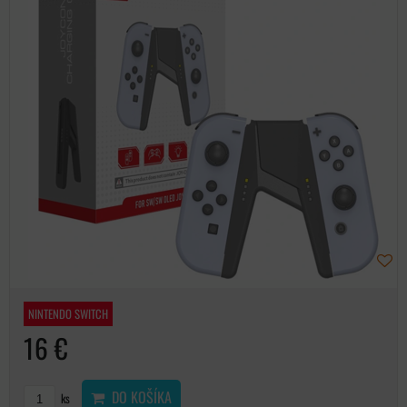
NINTENDO SWITCH
16 €
DO KOŠÍKA
ks