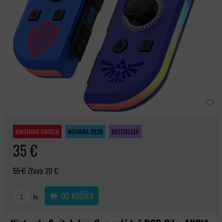
NINTENDO SWITCH
NOVINKA 2026
BESTSELLER
35 €
55 €
Zľava 20 €
DO KOŠÍKA
ks