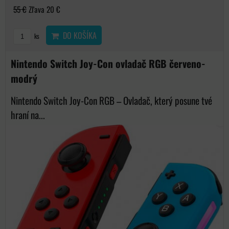
55 €
Zľava 20 €
DO KOŠÍKA
ks
Nintendo Switch Joy-Con ovladač RGB červeno-
modrý
Nintendo Switch Joy-Con RGB – Ovladač, který posune tvé
hraní na...