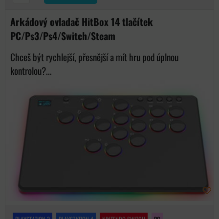
Arkádový ovladač HitBox 14 tlačítek
PC/Ps3/Ps4/Switch/Steam
Chceš být rychlejší, přesnější a mít hru pod úplnou
kontrolou?...