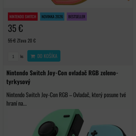
NINTENDO SWITCH
NOVINKA 2026
BESTSELLER
35 €
55 €
Zľava 20 €
DO KOŠÍKA
ks
Nintendo Switch Joy-Con ovladač RGB zeleno-
tyrkysový
Nintendo Switch Joy-Con RGB – Ovladač, který posune tvé
hraní na...