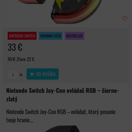
NINTENDO SWITCH
NOVINKA 2026
BESTSELLER
33 €
55 €
Zľava 22 €
DO KOŠÍKA
ks
Nintendo Switch Joy-Con ovládač RGB – čierno-
zlatý
Nintendo Switch Joy-Con RGB – ovládač, ktorý posunie
tvoje hranie...