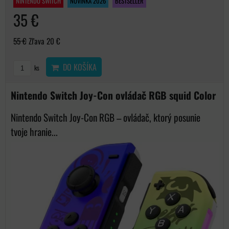
NINTENDO SWITCH
NOVINKA 2026
BESTSELLER
35 €
55 €
Zľava 20 €
DO KOŠÍKA
ks
Nintendo Switch Joy-Con ovládač RGB squid Color
Nintendo Switch Joy-Con RGB – ovládač, ktorý posunie
tvoje hranie...