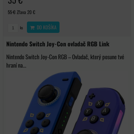
55 €
Zľava 20 €
DO KOŠÍKA
ks
Nintendo Switch Joy-Con ovladač RGB Link
Nintendo Switch Joy-Con RGB – Ovladač, který posune tvé
hraní na...