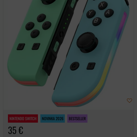
NINTENDO SWITCH
NOVINKA 2026
BESTSELLER
35 €