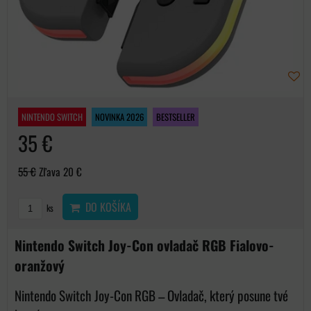
NINTENDO SWITCH
NOVINKA 2026
BESTSELLER
35 €
55 €
Zľava 20 €
DO KOŠÍKA
ks
Nintendo Switch Joy-Con ovladač RGB Fialovo-
oranžový
Nintendo Switch Joy-Con RGB – Ovladač, který posune tvé