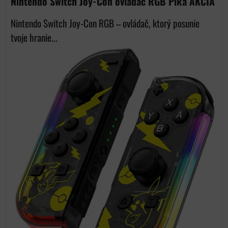
Nintendo Switch Joy-Con ovládač RGB Pika AKCIA
Nintendo Switch Joy-Con RGB – ovládač, ktorý posunie
tvoje hranie...