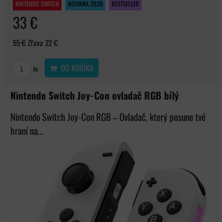
NINTENDO SWITCH
NOVINKA 2026
BESTSELLER
33 €
55 €
Zľava 22 €
DO KOŠÍKA
ks
Nintendo Switch Joy-Con ovladač RGB bílý
Nintendo Switch Joy-Con RGB – Ovladač, který posune tvé
hraní na...