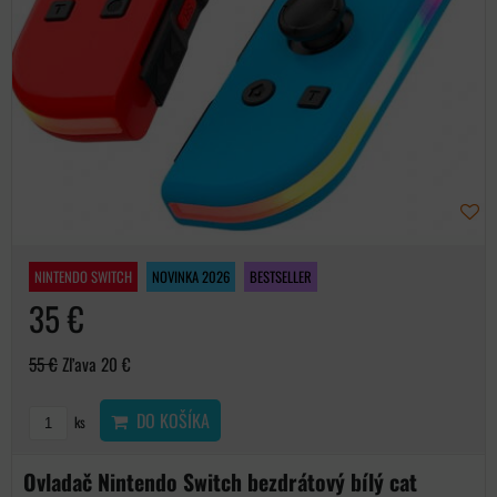
NINTENDO SWITCH
NOVINKA 2026
BESTSELLER
35 €
55 €
Zľava 20 €
DO KOŠÍKA
ks
Ovladač Nintendo Switch bezdrátový bílý cat