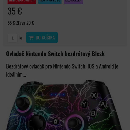
35 €
55 €
Zľava 20 €
DO KOŠÍKA
ks
Ovladač Nintendo Switch bezdrátový Blesk
Bezdrátový ovladač pro Nintendo Switch, iOS a Android je
ideálním...