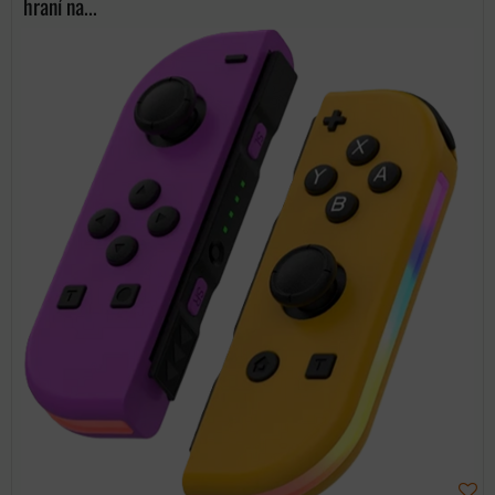
hraní na...