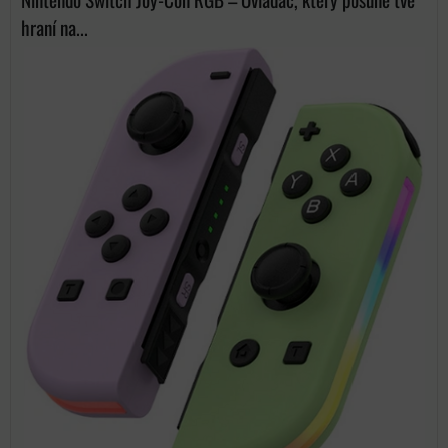
hraní na...