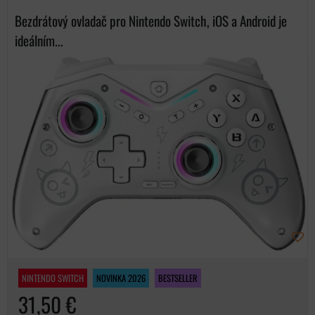
Bezdrátový ovladač pro Nintendo Switch, iOS a Android je
ideálním...
NINTENDO SWITCH
NOVINKA 2026
BESTSELLER
31,50 €