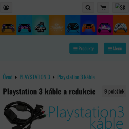
Produkty
Menu
Úvod
PLAYSTATION 3
Playstation 3 káble
Playstation 3 káble a redukcie
9
položiek