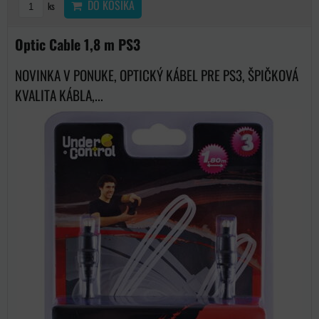
DO KOŠÍKA
ks
Optic Cable 1,8 m PS3
NOVINKA V PONUKE, OPTICKÝ KÁBEL PRE PS3, ŠPIČKOVÁ
KVALITA KÁBLA,...