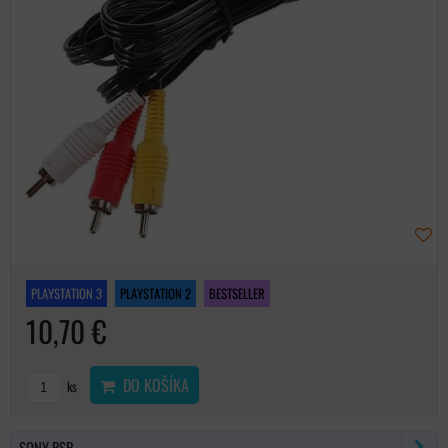
PLAYSTATION 3
PLAYSTATION 2
BESTSELLER
10,70 €
DO KOŠÍKA
ks
SONY PSP