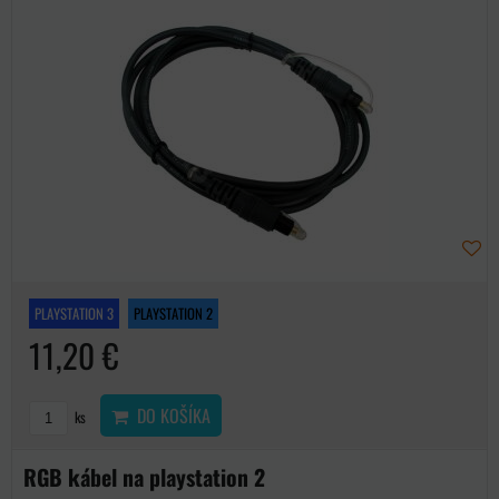
PLAYSTATION 3
PLAYSTATION 2
11,20 €
DO KOŠÍKA
ks
RGB kábel na playstation 2