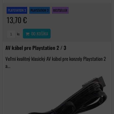
PLAYSTATION 3
PLAYSTATION 2
BESTSELLER
13,70 €
DO KOŠÍKA
ks
AV kábel pre Playstation 2 / 3
Veľmi kvalitný klasický AV kábel pre konzoly Playstation 2
a...