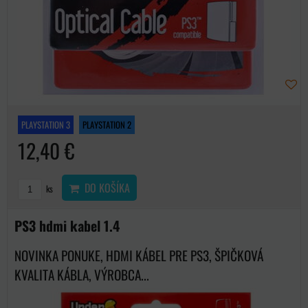
PLAYSTATION 3
PLAYSTATION 2
12,40 €
DO KOŠÍKA
ks
PS3 hdmi kabel 1.4
NOVINKA PONUKE, HDMI KÁBEL PRE PS3, ŠPIČKOVÁ
KVALITA KÁBLA, VÝROBCA...