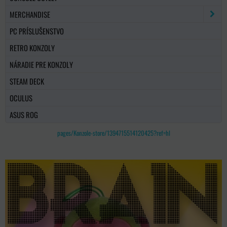
MERCHANDISE
PC PRÍSLUŠENSTVO
RETRO KONZOLY
NÁRADIE PRE KONZOLY
STEAM DECK
OCULUS
ASUS ROG
pages/Konzole-store/1394715514120425?ref=hl