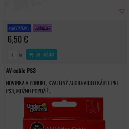
PLAYSTATION 3
BESTSELLER
6,50 €
DO KOŠÍKA
ks
AV cable PS3
NOVINKA V PONUKE, KVALITNÝ AUDIO-VIDEO KÁBEL PRE
PS3, MOŽNO POPUŽIŤ...