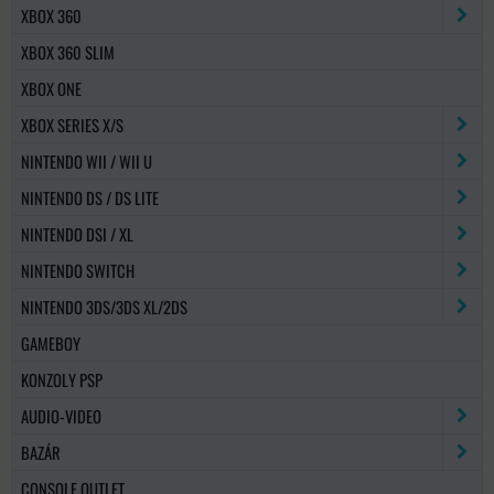
XBOX 360
XBOX 360 SLIM
XBOX ONE
XBOX SERIES X/S
NINTENDO WII / WII U
NINTENDO DS / DS LITE
NINTENDO DSI / XL
NINTENDO SWITCH
NINTENDO 3DS/3DS XL/2DS
GAMEBOY
KONZOLY PSP
AUDIO-VIDEO
BAZÁR
CONSOLE OUTLET