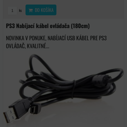
DO KOŠÍKA
ks
PS3 Nabíjací kábel ovládača (180cm)
NOVINKA V PONUKE, NABÍJACÍ USB KÁBEL PRE PS3
OVLÁDAČ, KVALITNÉ...