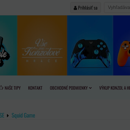
Prihlásiť sa
NAŠE TIPY
KONTAKT
OBCHODNÉ PODMIENKY
VÝKUP KONZOL A H
SE
Squid Game