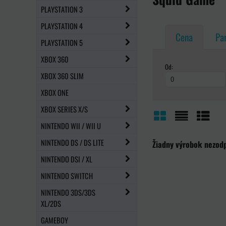
PLAYSTATION 3
PLAYSTATION 4
Cena
Pa
PLAYSTATION 5
XBOX 360
Od:
XBOX 360 SLIM
XBOX ONE
XBOX SERIES X/S
NINTENDO WII / WII U
Mriežka
Zoznam
Tabuľ
NINTENDO DS / DS LITE
NINTENDO DSI / XL
NINTENDO SWITCH
NINTENDO 3DS/3DS
XL/2DS
GAMEBOY