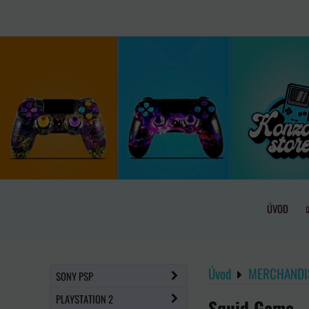
ÚVOD
Úvod
MERCHANDI
SONY PSP
PLAYSTATION 2
Squid Game