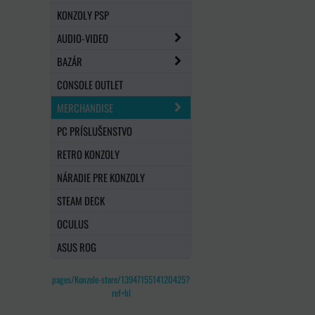
KONZOLY PSP
AUDIO-VIDEO
BAZÁR
CONSOLE OUTLET
MERCHANDISE
PC PRÍSLUŠENSTVO
RETRO KONZOLY
NÁRADIE PRE KONZOLY
STEAM DECK
OCULUS
ASUS ROG
pages/Konzole-store/1394715514120425?
ref=hl