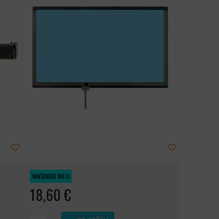
NINTENDO WII U
18,60 €