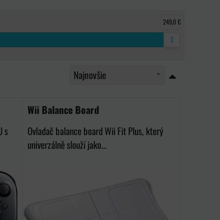
249,0 €
Najnovšie
Wii Balance Board
U s
Ovladač balance board Wii Fit Plus, který
univerzálně slouží jako...