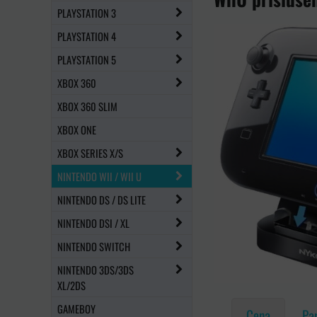
PLAYSTATION 3
PLAYSTATION 4
PLAYSTATION 5
XBOX 360
XBOX 360 SLIM
XBOX ONE
XBOX SERIES X/S
NINTENDO WII / WII U
NINTENDO DS / DS LITE
NINTENDO DSI / XL
NINTENDO SWITCH
NINTENDO 3DS/3DS
XL/2DS
GAMEBOY
Cena
Pa