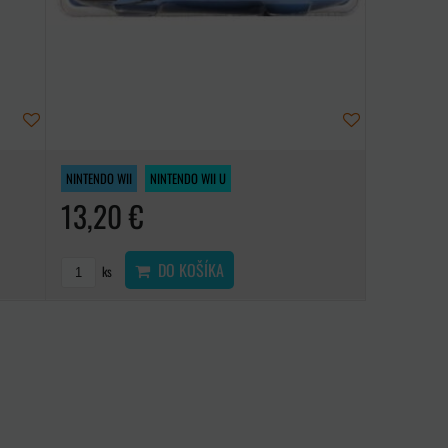
NINTENDO WII
NINTENDO WII U
13,20 €
DO KOŠÍKA
ks