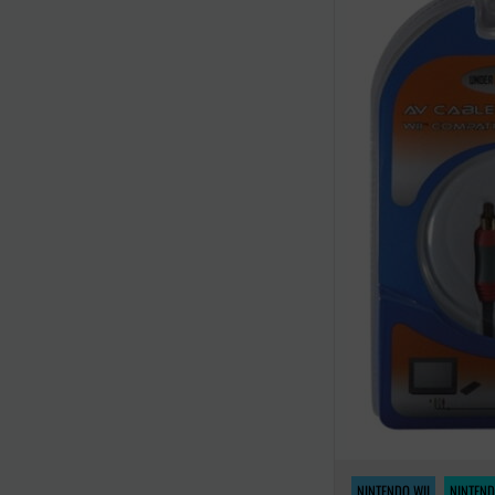
NINTENDO WII
NINTEND