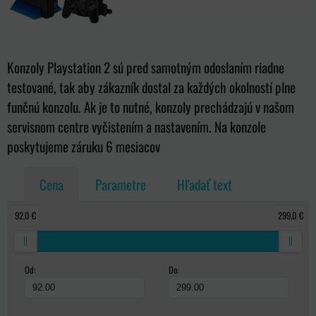
Konzoly Playstation 2 sú pred samotným odoslaním riadne
testované, tak aby zákazník dostal za každých okolností plne
funčnú konzolu. Ak je to nutné, konzoly prechádzajú v našom
servisnom centre vyčistením a nastavením. Na konzole
poskytujeme záruku 6 mesiacov
Cena
Parametre
Hľadať text
92,0 €
299,0 €
Od:
Do: