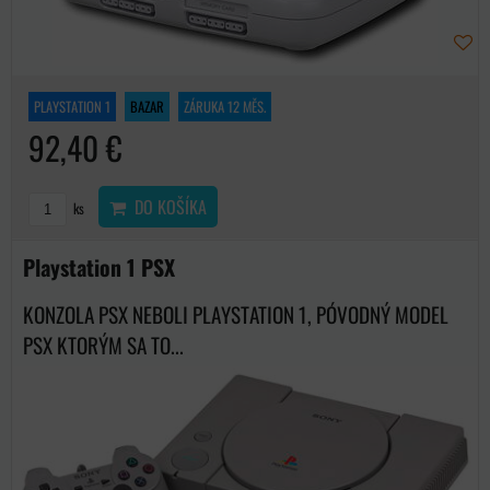
PLAYSTATION 1
BAZAR
ZÁRUKA 12 MĚS.
92,40 €
DO KOŠÍKA
ks
Playstation 1 PSX
KONZOLA PSX NEBOLI PLAYSTATION 1, PÓVODNÝ MODEL
PSX KTORÝM SA TO...