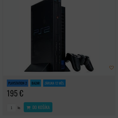
PLAYSTATION 2
BAZAR
ZÁRUKA 12 MĚS.
195 €
DO KOŠÍKA
ks