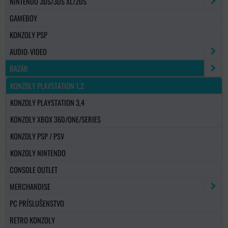
NINTENDO 3DS/3DS XL/2DS
GAMEBOY
KONZOLY PSP
AUDIO-VIDEO
BAZÁR
KONZOLY PLAYSTATION 1,2
KONZOLY PLAYSTATION 3,4
KONZOLY XBOX 360/ONE/SERIES
KONZOLY PSP / PSV
KONZOLY NINTENDO
CONSOLE OUTLET
MERCHANDISE
PC PRÍSLUŠENSTVO
RETRO KONZOLY