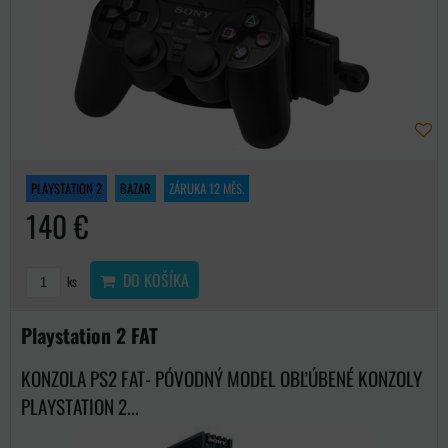
PLAYSTATION 2
BAZAR
ZÁRUKA 12 MĚS.
140 €
DO KOŠÍKA
ks
Playstation 2 FAT
KONZOLA PS2 FAT- PÓVODNÝ MODEL OBĽÚBENÉ KONZOLY
PLAYSTATION 2...