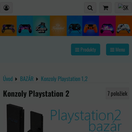
Produkty
Menu
Úvod
BAZÁR
Konzoly Playstation 1,2
Konzoly Playstation 2
7
položiek