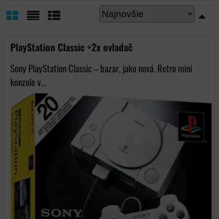
Mriežka
Zoznam
Tabuľka
PlayStation Classic +2x ovladač
Sony PlayStation Classic – bazar, jako nová. Retro mini
konzole v...