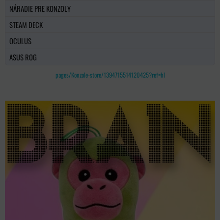
NÁRADIE PRE KONZOLY
STEAM DECK
OCULUS
ASUS ROG
pages/Konzole-store/1394715514120425?ref=hl