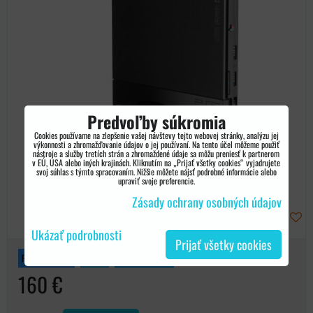
Predvoľby súkromia
Cookies používame na zlepšenie vašej návštevy tejto webovej stránky, analýzu jej
výkonnosti a zhromažďovanie údajov o jej používaní. Na tento účel môžeme použiť
nástroje a služby tretích strán a zhromaždené údaje sa môžu preniesť k partnerom
v EÚ, USA alebo iných krajinách. Kliknutím na „Prijať všetky cookies“ vyjadrujete
svoj súhlas s týmto spracovaním. Nižšie môžete nájsť podrobné informácie alebo
upraviť svoje preferencie.
Zásady ochrany osobných údajov
Ukázať podrobnosti
Prijať všetky cookies
PLAYSTATION 2
BAZAR
ZÁRUKA 12 MĚS.
160 €