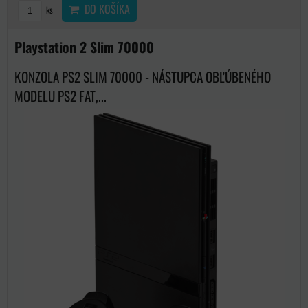
DO KOŠÍKA
ks
Playstation 2 Slim 70000
KONZOLA PS2 SLIM 70000 - NÁSTUPCA OBĽÚBENÉHO
MODELU PS2 FAT,...