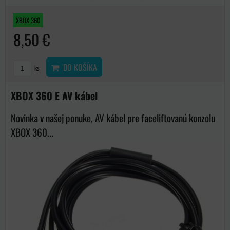
XBOX 360
8,50 €
DO KOŠÍKA
ks
XBOX 360 E AV kábel
Novinka v našej ponuke, AV kábel pre faceliftovanú konzolu
XBOX 360...