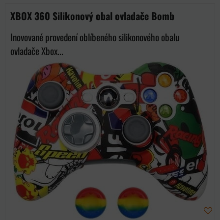
Mriežka
Zoznam
Tabuľka
XBOX 360 Silikonový obal ovladače Bomb
Inovované provedení oblíbeného silikonového obalu
ovladače Xbox...