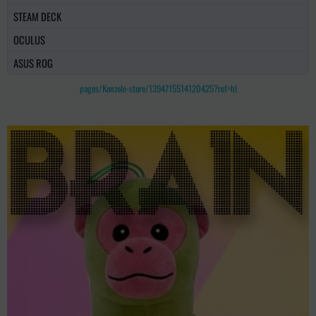
STEAM DECK
OCULUS
ASUS ROG
pages/Konzole-store/1394715514120425?ref=hl