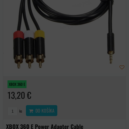
XBOX 360 E
13,20 €
DO KOŠÍKA
ks
XBOX 360 E Power Adapter Cable