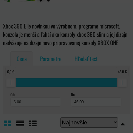
Xbox 360 E je novinkou vo výrobnom, programe microsoft,
konzola je menší a ľahší ako konzoly xbox 360 slim a jej dizajn
nadväzuje na dizajn novo pripravovanej konzoly XBOX ONE.
Cena
Parametre
Hľadať text
6,0 €
46,0 €
Od:
Do: