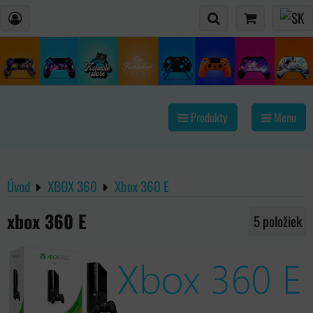
Produkty
Menu
Úvod
XBOX 360
Xbox 360 E
xbox 360 E
5
položiek