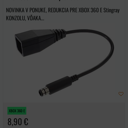
NOVINKA V PONUKE, REDUKCIA PRE XBOX 360 E Stingray
KONZOLU, VĎAKA...
XBOX 360 E
8,90 €