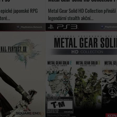
je epické japonské RPG
Metal Gear Solid HD Collection přináší
teré...
legendární stealth akční...