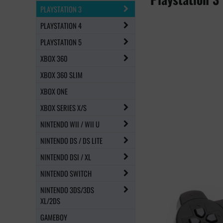
PLAYSTATION 3
PLAYSTATION 4
PLAYSTATION 5
XBOX 360
XBOX 360 SLIM
XBOX ONE
XBOX SERIES X/S
NINTENDO WII / WII U
NINTENDO DS / DS LITE
NINTENDO DSI / XL
NINTENDO SWITCH
NINTENDO 3DS/3DS
XL/2DS
GAMEBOY