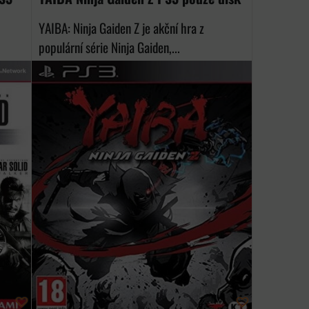
YAIBA: Ninja Gaiden Z je akční hra z
populární série Ninja Gaiden,...