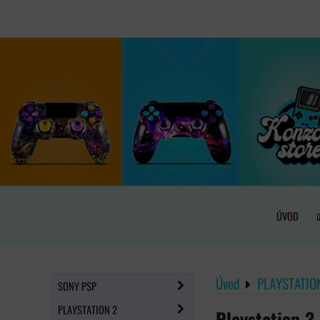
ÚVOD
Úvod
PLAYSTATIO
SONY PSP
PLAYSTATION 2
Playstation 3