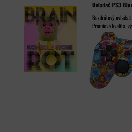
Ovladač PS3 Blue
Bezdrátový ovladač 
Prémiová kvalita, vý