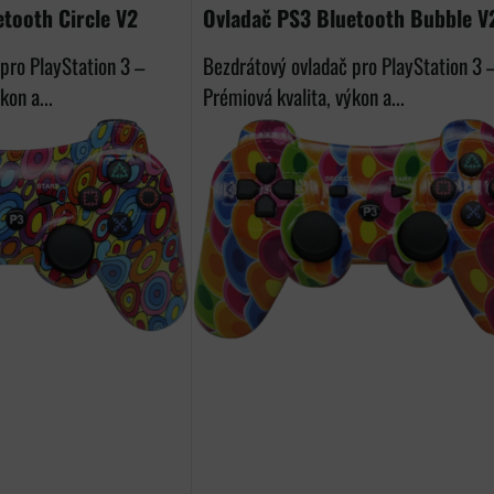
tooth Circle V2
Ovladač PS3 Bluetooth Bubble V
pro PlayStation 3 –
Bezdrátový ovladač pro PlayStation 3 
kon a...
Prémiová kvalita, výkon a...