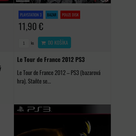
PLAYSTATION 3
BAZAR
POUZE DISK
11,90 €
DO KOŠÍKA
ks
Le Tour de France 2012 PS3
ý
Le Tour de France 2012 – PS3 (bazarová
hra). Staňte se...
é