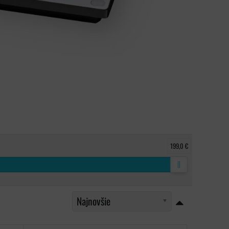
199,0 €
Najnovšie