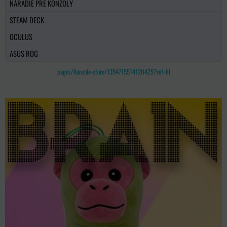
NÁRADIE PRE KONZOLY
STEAM DECK
OCULUS
ASUS ROG
pages/Konzole-store/1394715514120425?ref=hl