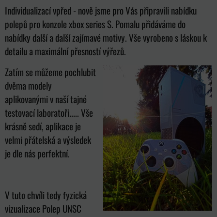
Individualizací vpřed - nově jsme pro Vás připravili nabídku
polepů pro konzole xbox series S. Pomalu přidáváme do
nabídky další a další zajímavé motivy. Vše vyrobeno s láskou k
detailu a maximální přesností výřezů.
Zatím se můžeme pochlubit
dvěma modely
aplikovanými v naší tajné
testovací laboratoři..... Vše
krásně sedí, aplikace je
velmi přátelská a výsledek
je dle nás perfektní.
V tuto chvíli tedy fyzická
vizualizace Polep UNSC