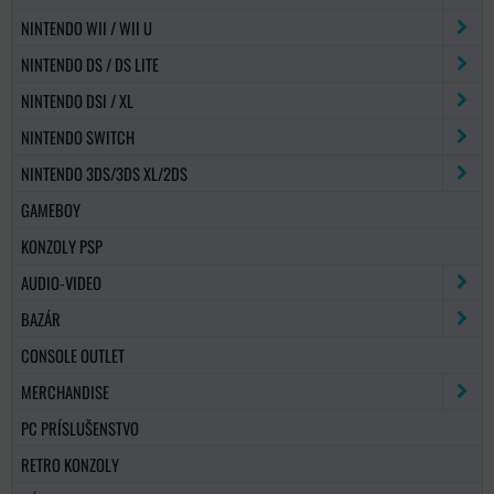
NINTENDO WII / WII U
NINTENDO DS / DS LITE
NINTENDO DSI / XL
NINTENDO SWITCH
NINTENDO 3DS/3DS XL/2DS
GAMEBOY
KONZOLY PSP
AUDIO-VIDEO
BAZÁR
CONSOLE OUTLET
MERCHANDISE
PC PRÍSLUŠENSTVO
RETRO KONZOLY