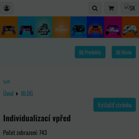
Produkty
Menu
Späť
Úvod
BLOG
Vytlačiť stránku
Individualizací vpřed
Počet zobrazení: 743