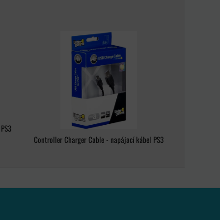
 PS3
Controller Charger Cable - napájací kábel PS3