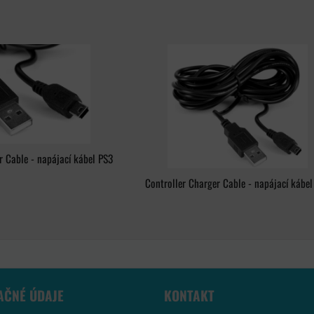
r Cable - napájací kábel PS3
Controller Charger Cable - napájací kábel
AČNÉ ÚDAJE
KONTAKT