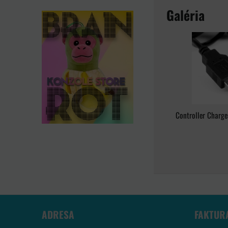
Galéria
Controller Charge
ADRESA
FAKTUR