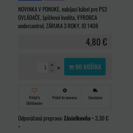
NOVINKA V PONUKE, nabíjací kábel pre PS3
OVLÁDAČE, špičková kvalita, VÝROBCA
undercontrol, ZÁRUKA 3 ROKY, ID 1408
4,80 €
DO KOŠÍKA
ks
Pridať k
Pridať do zoznamu
Doručenia
Obľúbeným
Zásielkovňa
•
3,30 €
•