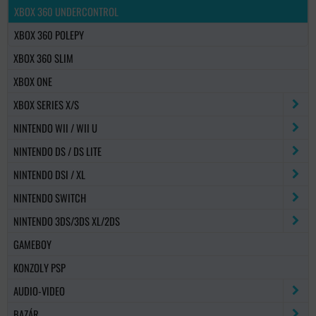
XBOX 360 UNDERCONTROL
XBOX 360 POLEPY
XBOX 360 SLIM
XBOX ONE
XBOX SERIES X/S
NINTENDO WII / WII U
NINTENDO DS / DS LITE
NINTENDO DSI / XL
NINTENDO SWITCH
NINTENDO 3DS/3DS XL/2DS
GAMEBOY
KONZOLY PSP
AUDIO-VIDEO
BAZÁR