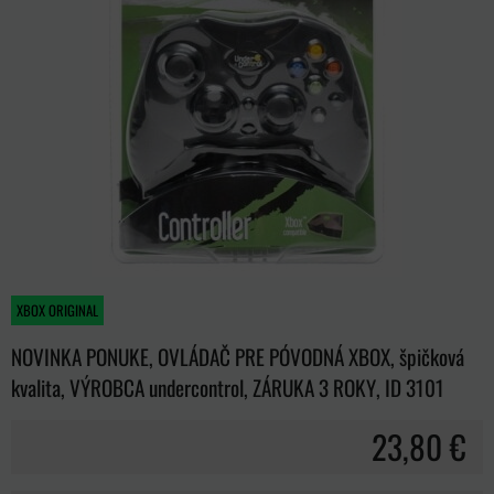
XBOX ORIGINAL
NOVINKA PONUKE, OVLÁDAČ PRE PÓVODNÁ XBOX, špičková
kvalita, VÝROBCA undercontrol, ZÁRUKA 3 ROKY, ID 3101
23,80 €