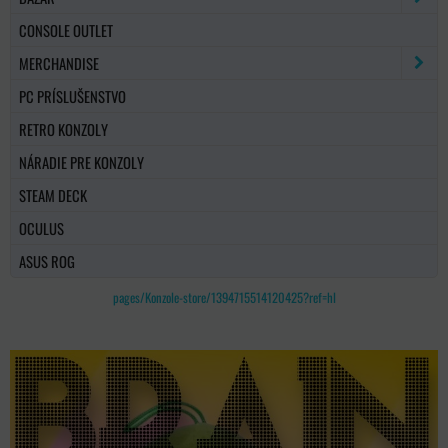
CONSOLE OUTLET
MERCHANDISE
PC PRÍSLUŠENSTVO
RETRO KONZOLY
NÁRADIE PRE KONZOLY
STEAM DECK
OCULUS
ASUS ROG
pages/Konzole-store/1394715514120425?ref=hl