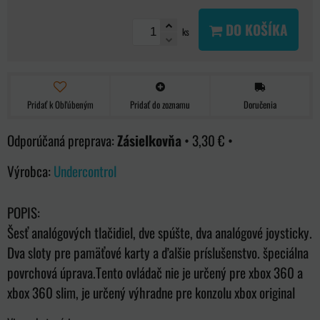
DO KOŠÍKA
ks
Pridať k Obľúbeným
Pridať do zoznamu
Doručenia
Zásielkovňa
•
3,30 €
•
Výrobca:
Undercontrol
POPIS:
Šesť analógových tlačidiel, dve spúšte, dva analógové joysticky.
Dva sloty pre pamäťové karty a ďalšie príslušenstvo. špeciálna
povrchová úprava.Tento ovládač nie je určený pre xbox 360 a
xbox 360 slim, je určený výhradne pre konzolu xbox original