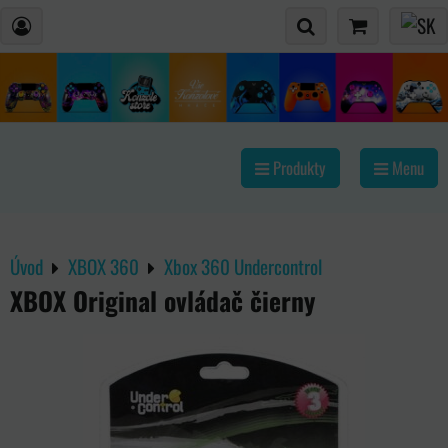
Produkty
Menu
Úvod
XBOX 360
Xbox 360 Undercontrol
XBOX Original ovládač čierny