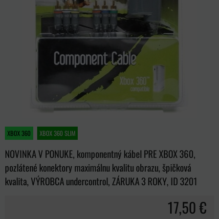
XBOX 360
XBOX 360 SLIM
NOVINKA V PONUKE, komponentný kábel PRE XBOX 360,
pozlátené konektory maximálnu kvalitu obrazu, špičková
kvalita, VÝROBCA undercontrol, ZÁRUKA 3 ROKY, ID 3201
17,50 €