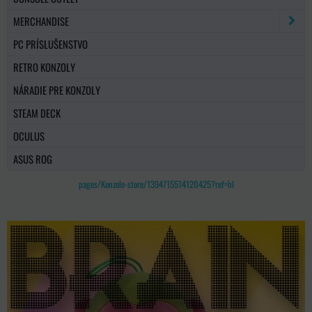
MERCHANDISE
PC PRÍSLUŠENSTVO
RETRO KONZOLY
NÁRADIE PRE KONZOLY
STEAM DECK
OCULUS
ASUS ROG
pages/Konzole-store/1394715514120425?ref=hl