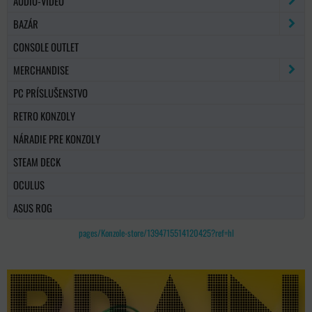
AUDIO-VIDEO
BAZÁR
CONSOLE OUTLET
MERCHANDISE
PC PRÍSLUŠENSTVO
RETRO KONZOLY
NÁRADIE PRE KONZOLY
STEAM DECK
OCULUS
ASUS ROG
pages/Konzole-store/1394715514120425?ref=hl