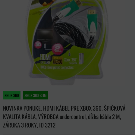
XBOX 360
XBOX 360 SLIM
NOVINKA PONUKE, HDMI KÁBEL PRE XBOX 360, ŠPIČKOVÁ
KVALITA KÁBLA, VÝROBCA undercontrol, dĺžka kábla 2 M,
ZÁRUKA 3 ROKY, ID 3212