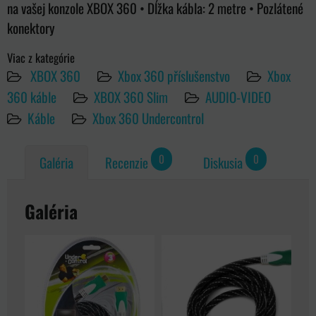
na vašej konzole XBOX 360 • Dĺžka kábla: 2 metre • Pozlátené
konektory
Viac z kategórie
XBOX 360
Xbox 360 příslušenstvo
Xbox
360 káble
XBOX 360 Slim
AUDIO-VIDEO
Káble
Xbox 360 Undercontrol
0
0
Galéria
Recenzie
Diskusia
Galéria