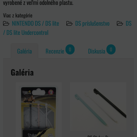
vyrobené z veľmi odolného plastu.
Viac z kategórie
NINTENDO DS / DS lite
DS príslušenstvo
DS
/ DS lite Undercontrol
0
0
Galéria
Recenzie
Diskusia
Galéria