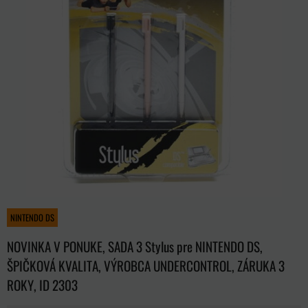
NINTENDO DS
NOVINKA V PONUKE, SADA 3 Stylus pre NINTENDO DS,
ŠPIČKOVÁ KVALITA, VÝROBCA UNDERCONTROL, ZÁRUKA 3
ROKY, ID 2303