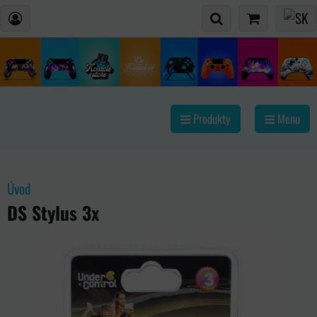
Produkty
Menu
Úvod
DS Stylus 3x