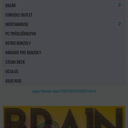
BAZÁR
CONSOLE OUTLET
MERCHANDISE
PC PRÍSLUŠENSTVO
RETRO KONZOLY
NÁRADIE PRE KONZOLY
STEAM DECK
OCULUS
ASUS ROG
pages/Konzole-store/1394715514120425?ref=hl