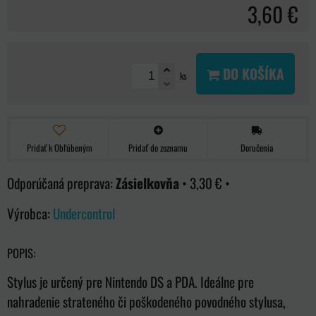
3,60 €
DO KOŠÍKA
ks
Pridať k Obľúbeným
Pridať do zoznamu
Doručenia
Zásielkovňa
•
3,30 €
•
Výrobca:
Undercontrol
POPIS:
Stylus je určený pre Nintendo DS a PDA. Ideálne pre
nahradenie strateného či poškodeného povodného stylusa,