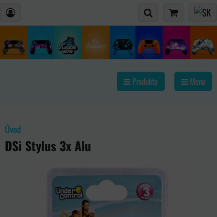
Produkty
Menu
Úvod
DSi Stylus 3x Alu