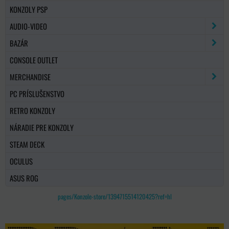
KONZOLY PSP
AUDIO-VIDEO
BAZÁR
CONSOLE OUTLET
MERCHANDISE
PC PRÍSLUŠENSTVO
RETRO KONZOLY
NÁRADIE PRE KONZOLY
STEAM DECK
OCULUS
ASUS ROG
pages/Konzole-store/1394715514120425?ref=hl