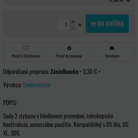
DO KOŠÍKA
ks
Pridať k Obľúbeným
Pridať do zoznamu
Doručenia
Zásielkovňa
•
3,30 €
•
Výrobca:
Undercontrol
POPIS:
Sada 3 stylusov v hliníkovom prevedení, teleskopická
konštrukcia, univerzálne použitie. Kompatibilný s DS lite, DS
XL, 3DS.