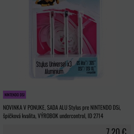
NINTENDO DSI
NOVINKA V PONUKE, SADA ALU Stylus pre NINTENDO DSi,
špičková kvalita, VÝROBOK undercontrol, ID 2714
7,20 €