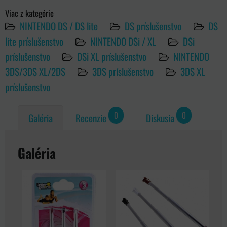
Viac z kategórie
NINTENDO DS / DS lite
DS príslušenstvo
DS
lite príslušenstvo
NINTENDO DSi / XL
DSi
príslušenstvo
DSi XL príslušenstvo
NINTENDO
3DS/3DS XL/2DS
3DS príslušenstvo
3DS XL
príslušenstvo
0
0
Galéria
Recenzie
Diskusia
Galéria