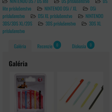
NINTENDO DS / DS lite
DS príslušenstvo
DS
lite príslušenstvo
NINTENDO DSi / XL
DSi
príslušenstvo
DSi XL príslušenstvo
NINTENDO
3DS/3DS XL/2DS
3DS príslušenstvo
3DS XL
príslušenstvo
0
0
Galéria
Recenzie
Diskusia
Galéria