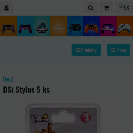
Produkty
Menu
Úvod
DSi Stylus 5 ks