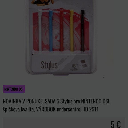
NINTENDO DSI
NOVINKA V PONUKE, SADA 5 Stylus pre NINTENDO DSi,
špičková kvalita, VÝROBOK undercontrol, ID 2511
5 €