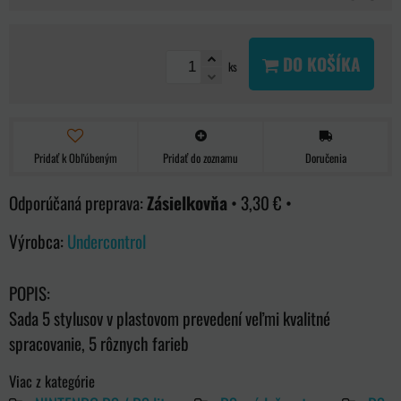
DO KOŠÍKA
ks
Pridať k Obľúbeným
Pridať do zoznamu
Doručenia
Zásielkovňa
•
3,30 €
•
Výrobca:
Undercontrol
POPIS:
Sada 5 stylusov v plastovom prevedení veľmi kvalitné
spracovanie, 5 rôznych farieb
Viac z kategórie