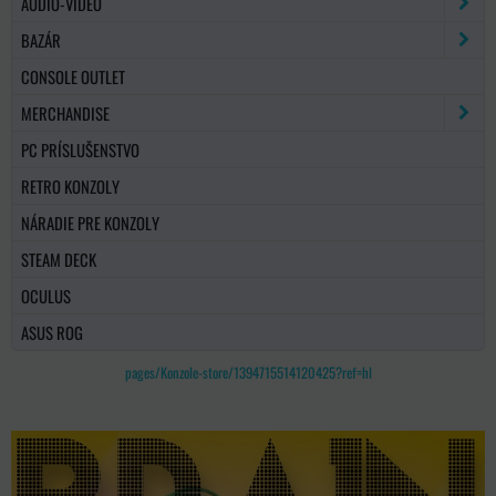
AUDIO-VIDEO
BAZÁR
CONSOLE OUTLET
MERCHANDISE
PC PRÍSLUŠENSTVO
RETRO KONZOLY
NÁRADIE PRE KONZOLY
STEAM DECK
OCULUS
ASUS ROG
pages/Konzole-store/1394715514120425?ref=hl