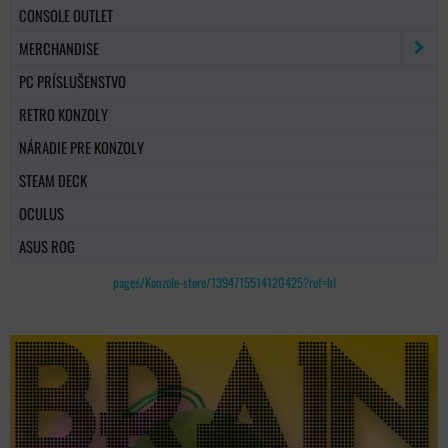
CONSOLE OUTLET
MERCHANDISE
PC PRÍSLUŠENSTVO
RETRO KONZOLY
NÁRADIE PRE KONZOLY
STEAM DECK
OCULUS
ASUS ROG
pages/Konzole-store/1394715514120425?ref=hl