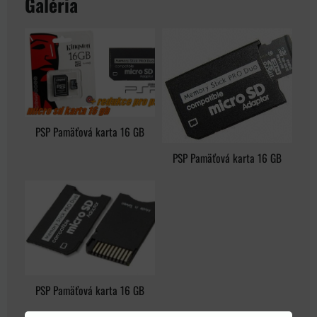
Galéria
PSP Pamäťová karta 16 GB
PSP Pamäťová karta 16 GB
PSP Pamäťová karta 16 GB