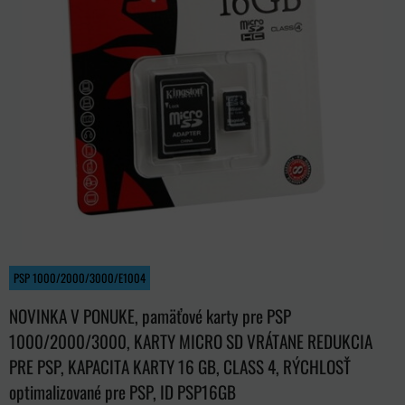
PSP 1000/2000/3000/E1004
NOVINKA V PONUKE, pamäťové karty pre PSP
1000/2000/3000, KARTY MICRO SD VRÁTANE REDUKCIA
PRE PSP, KAPACITA KARTY 16 GB, CLASS 4, RÝCHLOSŤ
optimalizované pre PSP, ID PSP16GB