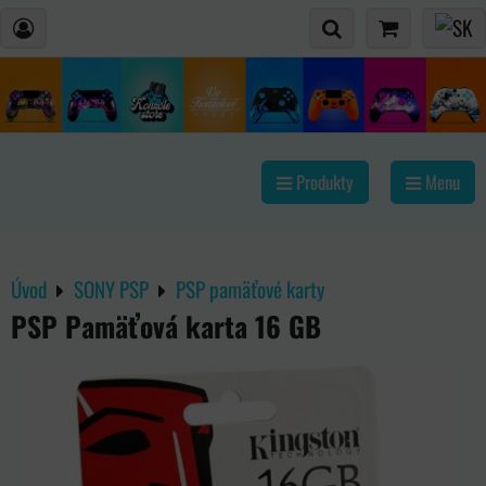
Produkty
Menu
Úvod
SONY PSP
PSP pamäťové karty
PSP Pamäťová karta 16 GB