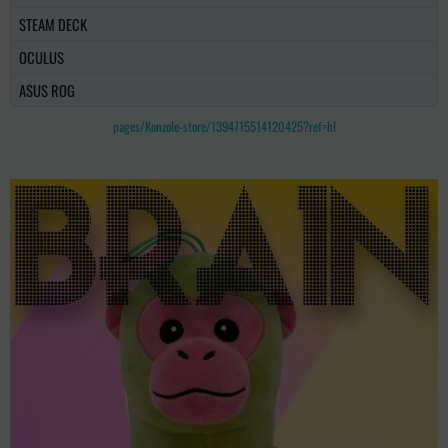
STEAM DECK
OCULUS
ASUS ROG
pages/Konzole-store/1394715514120425?ref=hl