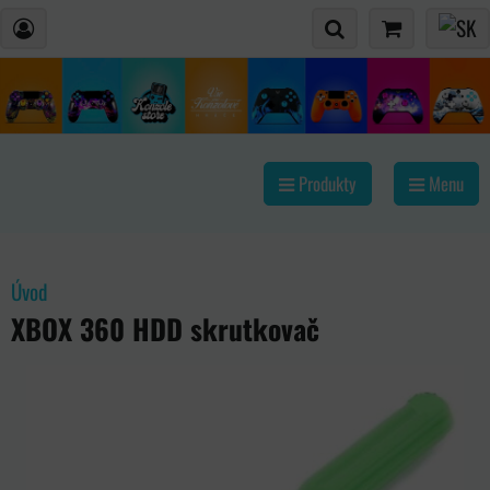
Produkty
Menu
Úvod
XBOX 360 HDD skrutkovač