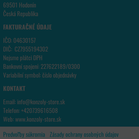
69501 Hodonín
Česká Republika
FAKTURAČNÉ ÚDAJE
IČO: 04630157
DIČ: CZ7955194302
Nejsme plátci DPH
Bankovní spojení: 227622189/0300
Variabilní symbol: číslo objednávky
KONTAKT
Email:
info@konzoly-store.
sk
Telefon:
+420739616508
Web:
www.konzoly-store.
sk
Predvoľby súkromia
Zásady ochrany osobných údajov