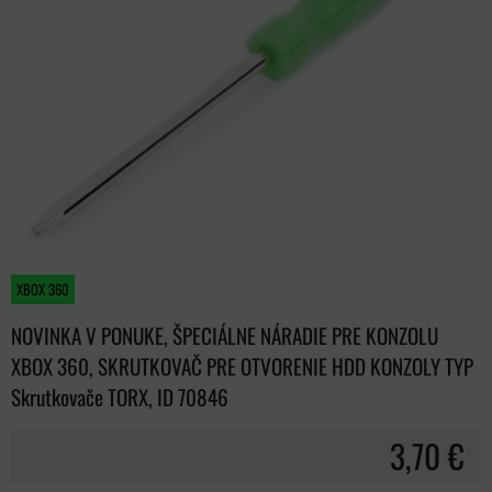
XBOX 360
NOVINKA V PONUKE, ŠPECIÁLNE NÁRADIE PRE KONZOLU
XBOX 360, SKRUTKOVAČ PRE OTVORENIE HDD KONZOLY TYP
Skrutkovače TORX, ID 70846
3,70 €