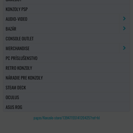
KONZOLY PSP
AUDIO-VIDEO
BAZÁR
CONSOLE OUTLET
MERCHANDISE
PC PRÍSLUŠENSTVO
RETRO KONZOLY
NÁRADIE PRE KONZOLY
STEAM DECK
OCULUS
ASUS ROG
pages/Konzole-store/1394715514120425?ref=hl