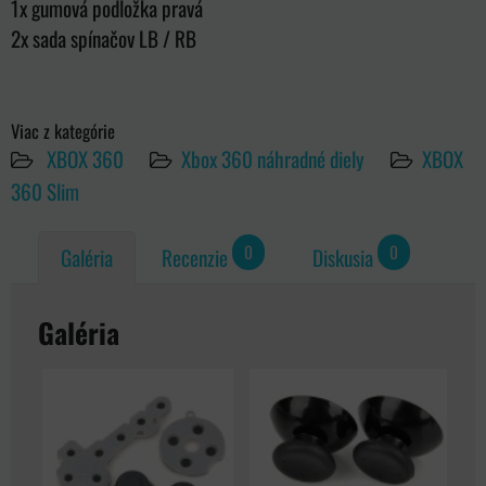
1x gumová podložka pravá
2x sada spínačov LB / RB
Viac z kategórie
XBOX 360
Xbox 360 náhradné diely
XBOX
360 Slim
0
0
Galéria
Recenzie
Diskusia
Galéria