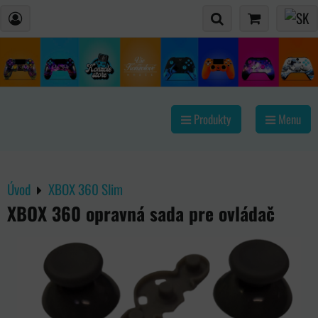
Produkty
Menu
Úvod
XBOX 360 Slim
XBOX 360 opravná sada pre ovládač