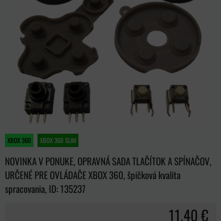
XBOX 360
XBOX 360 SLIM
NOVINKA V PONUKE, OPRAVNÁ SADA TLAČÍTOK A SPÍNAČOV,
URČENÉ PRE OVLÁDAČE XBOX 360, špičková kvalita
spracovania, ID: 135237
11,40 €