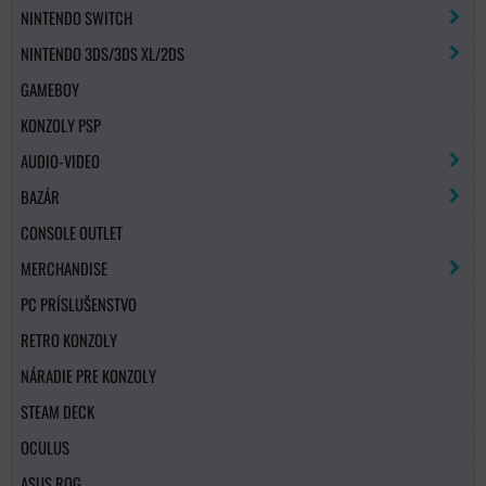
NINTENDO SWITCH
NINTENDO 3DS/3DS XL/2DS
GAMEBOY
KONZOLY PSP
AUDIO-VIDEO
BAZÁR
CONSOLE OUTLET
MERCHANDISE
PC PRÍSLUŠENSTVO
RETRO KONZOLY
NÁRADIE PRE KONZOLY
STEAM DECK
OCULUS
ASUS ROG