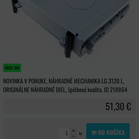
XBOX 360
NOVINKA V PONUKE, NÁHRADNÉ MECHANIKA LG 3120 L,
ORIGINÁLNE NÁHRADNÉ DIEL, špičková kvalita, ID 218864
51,30 €
DO KOŠÍKA
ks