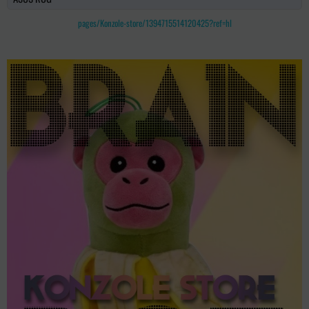
pages/Konzole-store/1394715514120425?ref=hl