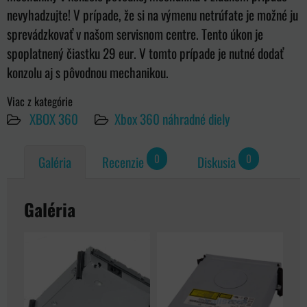
nevyhadzujte! V prípade, že si na výmenu netrúfate je možné ju
sprevádzkovať v našom servisnom centre. Tento úkon je
spoplatnený čiastku 29 eur. V tomto prípade je nutné dodať
konzolu aj s pôvodnou mechanikou.
Viac z kategórie
XBOX 360
Xbox 360 náhradné diely
0
0
Galéria
Recenzie
Diskusia
Galéria