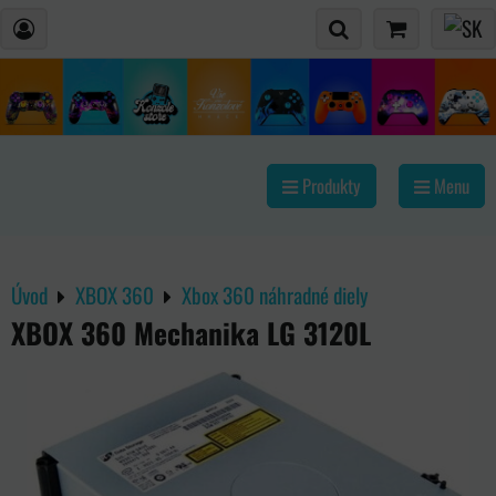
Produkty
Menu
Úvod
XBOX 360
Xbox 360 náhradné diely
XBOX 360 Mechanika LG 3120L