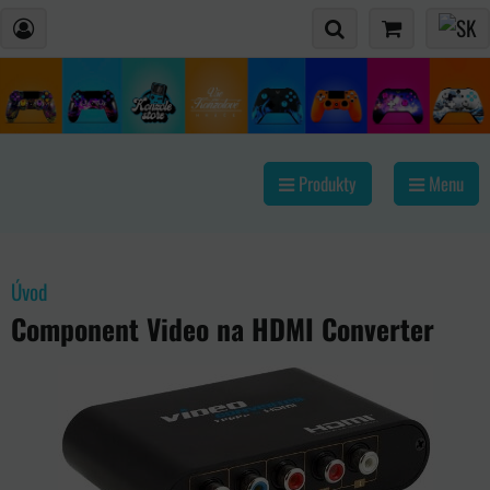
Produkty
Menu
Úvod
Component Video na HDMI Converter