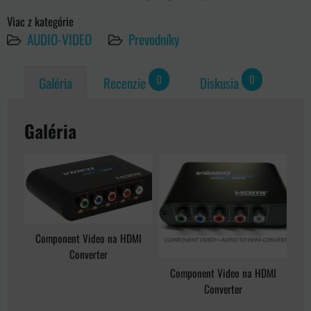
Viac z kategórie
AUDIO-VIDEO
Prevodníky
0
0
Galéria
Recenzie
Diskusia
Galéria
Component Video na HDMI
Converter
Component Video na HDMI
Converter