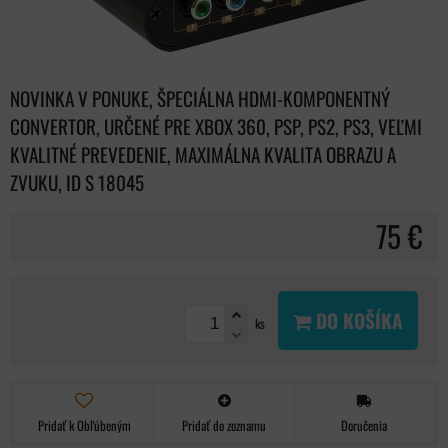
NOVINKA V PONUKE, ŠPECIÁLNA HDMI-KOMPONENTNÝ
CONVERTOR, URČENÉ PRE XBOX 360, PSP, PS2, PS3, VEĽMI
KVALITNÉ PREVEDENIE, MAXIMÁLNA KVALITA OBRAZU A
ZVUKU, ID S 18045
75 €
DO KOŠÍKA
ks
Pridať k Obľúbeným
Pridať do zoznamu
Doručenia