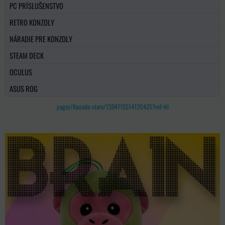
PC PRÍSLUŠENSTVO
RETRO KONZOLY
NÁRADIE PRE KONZOLY
STEAM DECK
OCULUS
ASUS ROG
pages/Konzole-store/1394715514120425?ref=hl