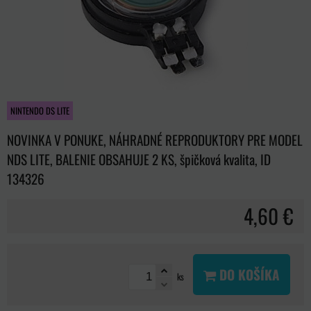
NINTENDO DS LITE
NOVINKA V PONUKE, NÁHRADNÉ REPRODUKTORY PRE MODEL
NDS LITE, BALENIE OBSAHUJE 2 KS, špičková kvalita, ID
134326
4,60 €
DO KOŠÍKA
ks