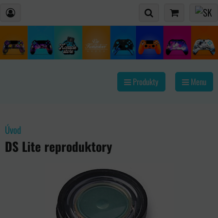
Produkty
Menu
Úvod
DS Lite reproduktory