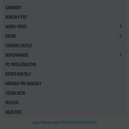
GAMEBOY
KONZOLY PSP
AUDIO-VIDEO
BAZÁR
CONSOLE OUTLET
MERCHANDISE
PC PRÍSLUŠENSTVO
RETRO KONZOLY
NÁRADIE PRE KONZOLY
STEAM DECK
OCULUS
ASUS ROG
pages/Konzole-store/1394715514120425?ref=hl