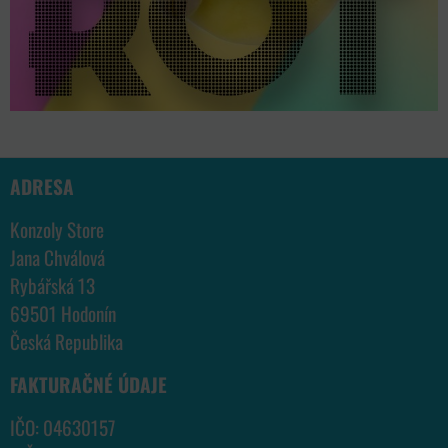
ADRESA
Konzoly Store
Jana Chválová
Rybářská 13
69501 Hodonín
Česká Republika
FAKTURAČNÉ ÚDAJE
IČO: 04630157