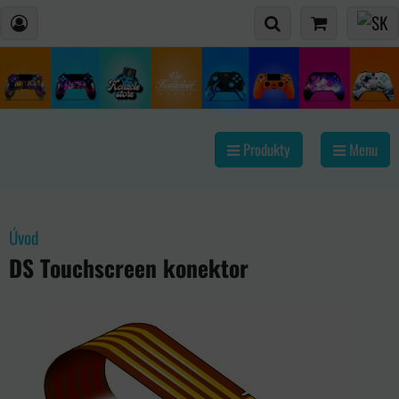
Produkty
Menu
Úvod
DS Touchscreen konektor