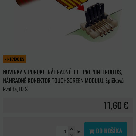
NINTENDO DS
NOVINKA V PONUKE, NÁHRADNÉ DIEL PRE NINTENDO DS,
NÁHRADNÉ KONEKTOR TOUCHSCREEN MODULU, špičková
kvalita, ID S
11,60 €
DO KOŠÍKA
ks