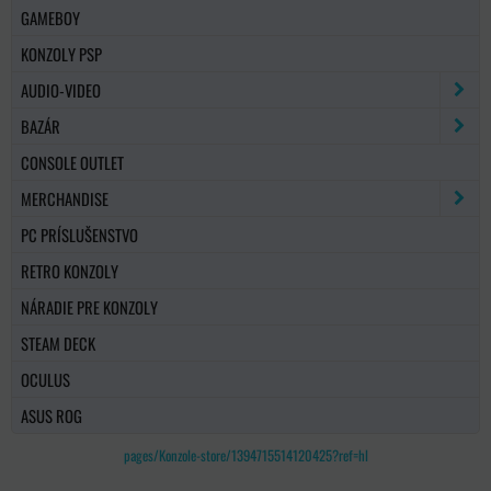
GAMEBOY
KONZOLY PSP
AUDIO-VIDEO
BAZÁR
CONSOLE OUTLET
MERCHANDISE
PC PRÍSLUŠENSTVO
RETRO KONZOLY
NÁRADIE PRE KONZOLY
STEAM DECK
OCULUS
ASUS ROG
pages/Konzole-store/1394715514120425?ref=hl