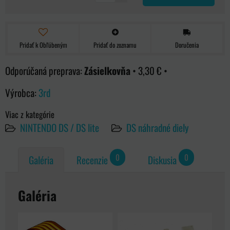
Pridať k Obľúbeným
Pridať do zoznamu
Doručenia
Zásielkovňa
•
3,30 €
•
Výrobca:
3rd
Viac z kategórie
NINTENDO DS / DS lite
DS náhradné diely
0
0
Galéria
Recenzie
Diskusia
Galéria