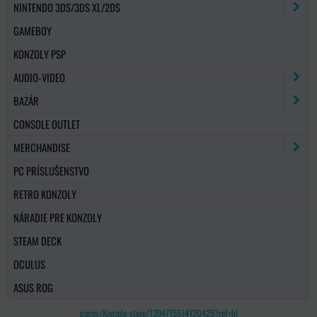
NINTENDO 3DS/3DS XL/2DS
GAMEBOY
KONZOLY PSP
AUDIO-VIDEO
BAZÁR
CONSOLE OUTLET
MERCHANDISE
PC PRÍSLUŠENSTVO
RETRO KONZOLY
NÁRADIE PRE KONZOLY
STEAM DECK
OCULUS
ASUS ROG
pages/Konzole-store/1394715514120425?ref=hl