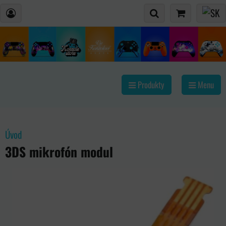
Produkty
Menu
Úvod
3DS mikrofón modul