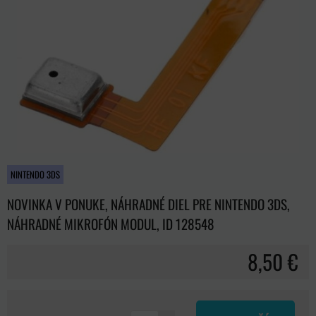
NINTENDO 3DS
NOVINKA V PONUKE, NÁHRADNÉ DIEL PRE NINTENDO 3DS,
NÁHRADNÉ MIKROFÓN MODUL, ID 128548
8,50 €