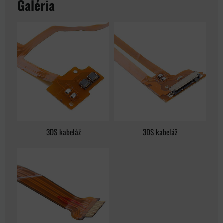
Galéria
3DS kabeláž
3DS kabeláž