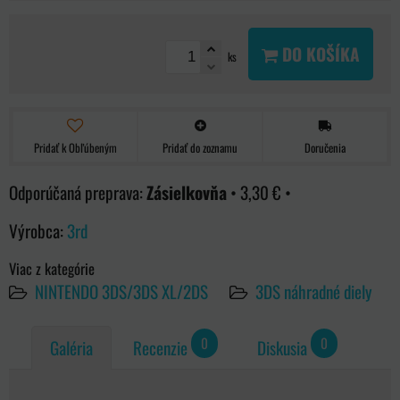
DO KOŠÍKA
ks
Pridať k Obľúbeným
Pridať do zoznamu
Doručenia
Zásielkovňa
•
3,30 €
•
Výrobca:
3rd
Viac z kategórie
NINTENDO 3DS/3DS XL/2DS
3DS náhradné diely
0
0
Galéria
Recenzie
Diskusia