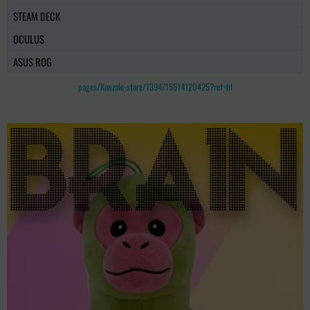
STEAM DECK
OCULUS
ASUS ROG
pages/Konzole-store/1394715514120425?ref=hl