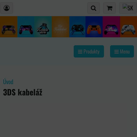
Produkty
Menu
Úvod
3DS kabeláž