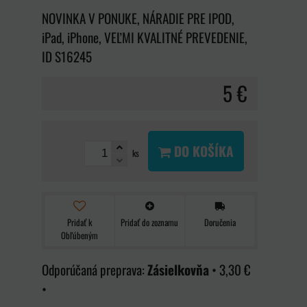
NOVINKA V PONUKE, NÁRADIE PRE IPOD,
iPad, iPhone, VEĽMI KVALITNÉ PREVEDENIE,
ID S16245
5 €
DO KOŠÍKA
ks
Pridať k
Pridať do zoznamu
Doručenia
Obľúbeným
Zásielkovňa
•
3,30 €
•