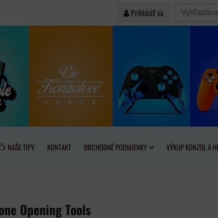
Prihlásiť sa
NAŠE TIPY
KONTAKT
OBCHODNÉ PODMIENKY
VÝKUP KONZOL A H
one Opening Tools