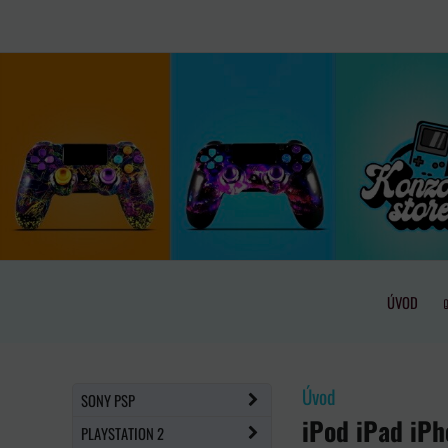
ÚVOD
Úvod
SONY PSP
iPod iPad iPh
PLAYSTATION 2