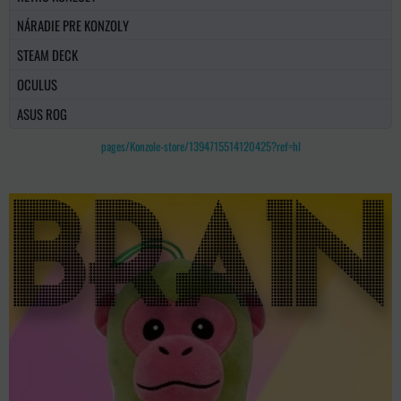
NÁRADIE PRE KONZOLY
STEAM DECK
OCULUS
ASUS ROG
pages/Konzole-store/1394715514120425?ref=hl