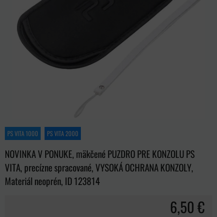
PS VITA 1000
PS VITA 2000
NOVINKA V PONUKE, mäkčené PUZDRO PRE KONZOLU PS
VITA, precízne spracované, VYSOKÁ OCHRANA KONZOLY,
Materiál neoprén, ID 123814
6,50 €