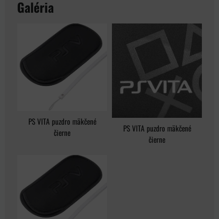
Galéria
PS VITA puzdro mäkčené
PS VITA puzdro mäkčené
čierne
čierne