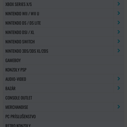
XBOX SERIES X/S
NINTENDO WII / WII U
NINTENDO DS / DS LITE
NINTENDO DSI / XL
NINTENDO SWITCH
NINTENDO 3DS/3DS XL/2DS
GAMEBOY
KONZOLY PSP
AUDIO-VIDEO
BAZÁR
CONSOLE OUTLET
MERCHANDISE
PC PRÍSLUŠENSTVO
RETRO KONZOLY