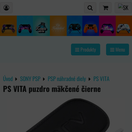
Produkty
Menu
Úvod
SONY PSP
PSP náhradné diely
PS VITA
PS VITA puzdro mäkčené čierne