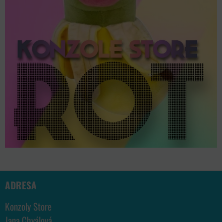
ADRESA
Konzoly Store
Jana Chválová