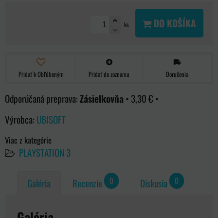
DO KOŠÍKA
ks
Pridať k Obľúbeným
Pridať do zoznamu
Doručenia
Zásielkovňa
•
3,30 €
•
Výrobca:
UBISOFT
Viac z kategórie
PLAYSTATION 3
0
0
Galéria
Recenzie
Diskusia
Galéria