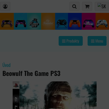
Produkty
Menu
Úvod
Beowulf The Game PS3