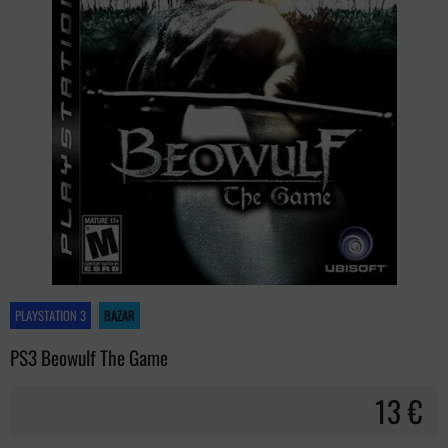
PLAYSTATION 3
BAZAR
PS3 Beowulf The Game
13 €