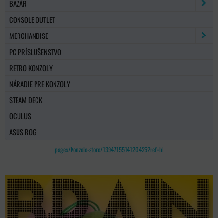
BAZÁR
CONSOLE OUTLET
MERCHANDISE
PC PRÍSLUŠENSTVO
RETRO KONZOLY
NÁRADIE PRE KONZOLY
STEAM DECK
OCULUS
ASUS ROG
pages/Konzole-store/1394715514120425?ref=hl