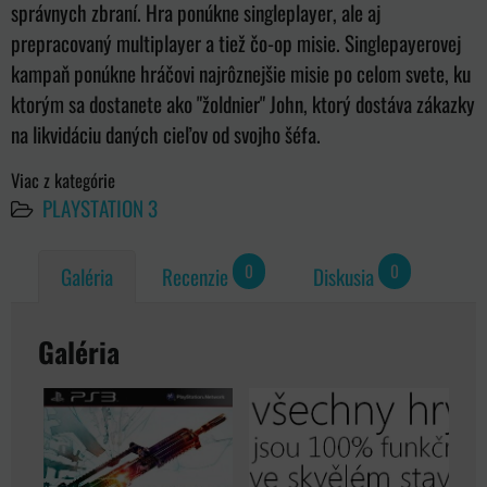
správnych zbraní. Hra ponúkne singleplayer, ale aj
prepracovaný multiplayer a tiež čo-op misie. Singlepayerovej
kampaň ponúkne hráčovi najrôznejšie misie po celom svete, ku
ktorým sa dostanete ako "žoldnier" John, ktorý dostáva zákazky
na likvidáciu daných cieľov od svojho šéfa.
Viac z kategórie
PLAYSTATION 3
0
0
Galéria
Recenzie
Diskusia
Galéria