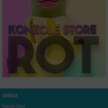
ADRESA
Konzoly Store