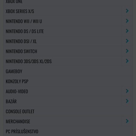
XBOX ONE
XBOX SERIES X/S
NINTENDO WII / WII U
NINTENDO DS / DS LITE
NINTENDO DSI / XL
NINTENDO SWITCH
NINTENDO 3DS/3DS XL/2DS
GAMEBOY
KONZOLY PSP
AUDIO-VIDEO
BAZÁR
CONSOLE OUTLET
MERCHANDISE
PC PRÍSLUŠENSTVO