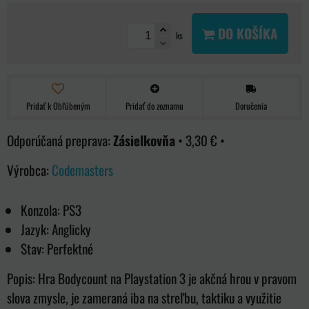
DO KOŠÍKA
ks
Pridať k Obľúbeným
Pridať do zoznamu
Doručenia
Zásielkovňa
•
3,30 €
•
Výrobca:
Codemasters
Konzola: PS3
Jazyk: Anglicky
Stav: Perfektné
Popis: Hra Bodycount na Playstation 3 je akčná hrou v pravom
slova zmysle, je zameraná iba na streľbu, taktiku a využitie