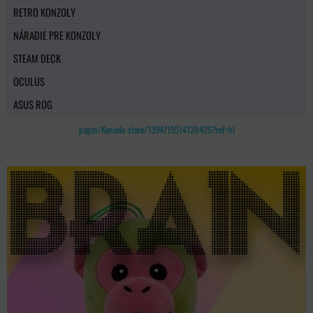
RETRO KONZOLY
NÁRADIE PRE KONZOLY
STEAM DECK
OCULUS
ASUS ROG
pages/Konzole-store/1394715514120425?ref=hl