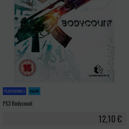
PLAYSTATION 3
BAZAR
PS3 Bodycount
12,10 €