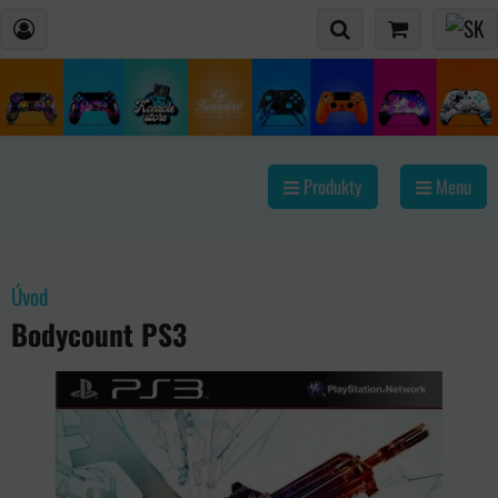
Produkty
Menu
Úvod
Bodycount PS3