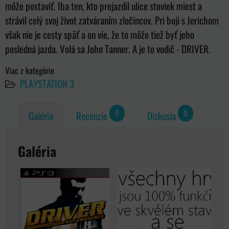
môže postaviť. Iba ten, kto prejazdil ulice stoviek miest a
strávil celý svoj život zatváraním zločincov. Pri boji s Jerichom
však nie je cesty späť a on vie, že to môže tiež byť jeho
posledná jazda. Volá sa John Tanner. A je to vodič - DRIVER.
Viac z kategórie
PLAYSTATION 3
0
0
Galéria
Recenzie
Diskusia
Galéria