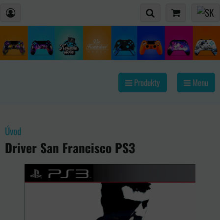
Produkty
Menu
Úvod
Driver San Francisco PS3