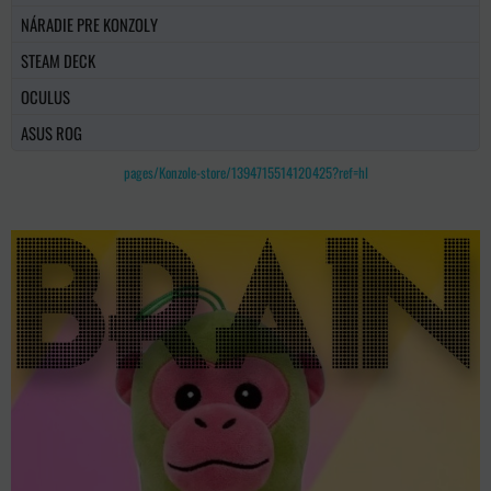
NÁRADIE PRE KONZOLY
STEAM DECK
OCULUS
ASUS ROG
pages/Konzole-store/1394715514120425?ref=hl