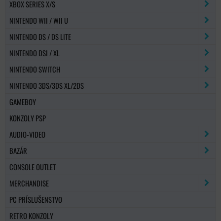
XBOX SERIES X/S
NINTENDO WII / WII U
NINTENDO DS / DS LITE
NINTENDO DSI / XL
NINTENDO SWITCH
NINTENDO 3DS/3DS XL/2DS
GAMEBOY
KONZOLY PSP
AUDIO-VIDEO
BAZÁR
CONSOLE OUTLET
MERCHANDISE
PC PRÍSLUŠENSTVO
RETRO KONZOLY