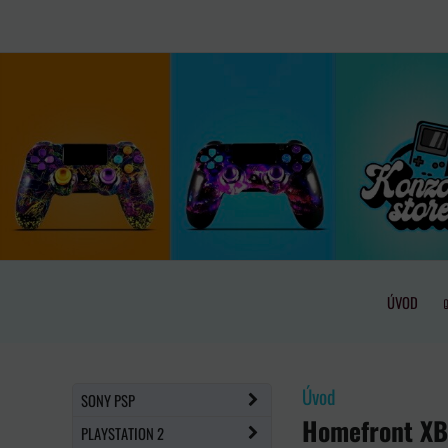
ÚVOD
Úvod
SONY PSP
Homefront X
PLAYSTATION 2