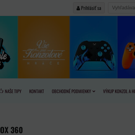
Prihlásiť sa
NAŠE TIPY
KONTAKT
OBCHODNÉ PODMIENKY
VÝKUP KONZOL A H
BOX 360