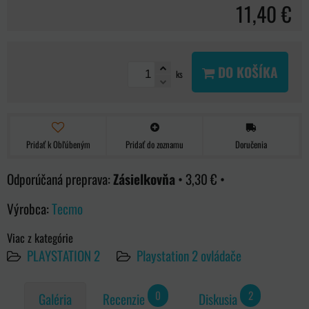
11,40 €
DO KOŠÍKA
ks
Pridať k Obľúbeným
Pridať do zoznamu
Doručenia
Zásielkovňa
•
3,30 €
•
Výrobca:
Tecmo
Viac z kategórie
PLAYSTATION 2
Playstation 2 ovládače
0
2
Galéria
Recenzie
Diskusia