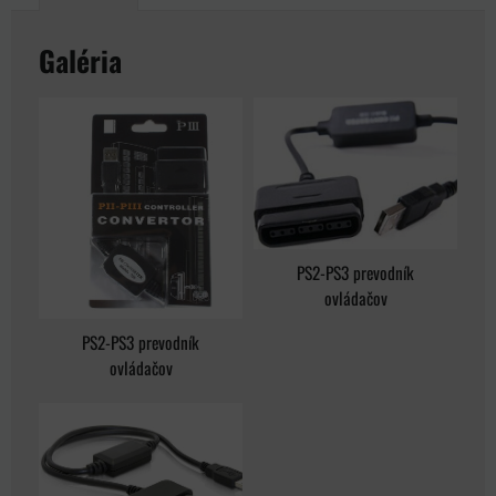
Galéria
PS2-PS3 prevodník
ovládačov
PS2-PS3 prevodník
ovládačov