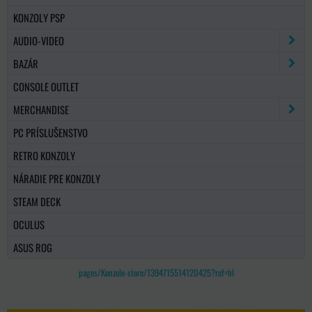
KONZOLY PSP
AUDIO-VIDEO
BAZÁR
CONSOLE OUTLET
MERCHANDISE
PC PRÍSLUŠENSTVO
RETRO KONZOLY
NÁRADIE PRE KONZOLY
STEAM DECK
OCULUS
ASUS ROG
pages/Konzole-store/1394715514120425?ref=hl