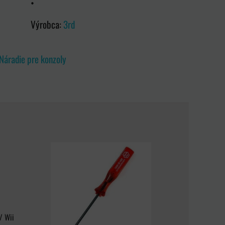
•
Výrobca:
3rd
Náradie pre konzoly
/ Wii