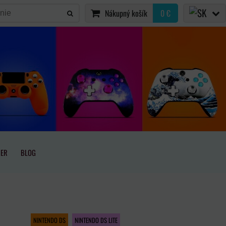
Nákupný košík
0 €
IER
BLOG
NINTENDO DS
NINTENDO DS LITE