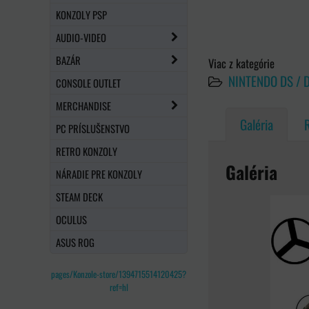
KONZOLY PSP
AUDIO-VIDEO
BAZÁR
Viac z kategórie
NINTENDO DS / D
CONSOLE OUTLET
MERCHANDISE
Galéria
PC PRÍSLUŠENSTVO
RETRO KONZOLY
Galéria
NÁRADIE PRE KONZOLY
STEAM DECK
OCULUS
ASUS ROG
pages/Konzole-store/1394715514120425?
ref=hl