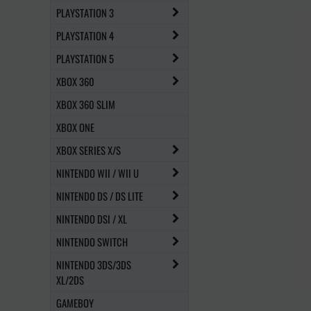
PLAYSTATION 3
PLAYSTATION 4
PLAYSTATION 5
XBOX 360
XBOX 360 SLIM
XBOX ONE
XBOX SERIES X/S
NINTENDO WII / WII U
NINTENDO DS / DS LITE
NINTENDO DSI / XL
NINTENDO SWITCH
NINTENDO 3DS/3DS
XL/2DS
GAMEBOY