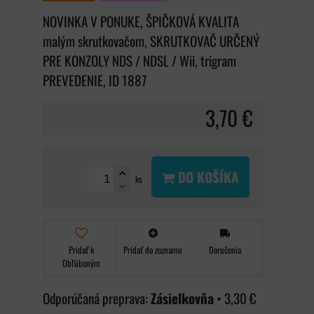
NOVINKA V PONUKE, ŠPIČKOVÁ KVALITA
malým skrutkovačom, SKRUTKOVAČ URČENÝ
PRE KONZOLY NDS / NDSL / Wii, trigram
PREVEDENIE, ID 1887
3,70 €
DO KOŠÍKA
ks
Pridať k
Pridať do zoznamu
Doručenia
Obľúbeným
Zásielkovňa
•
3,30 €