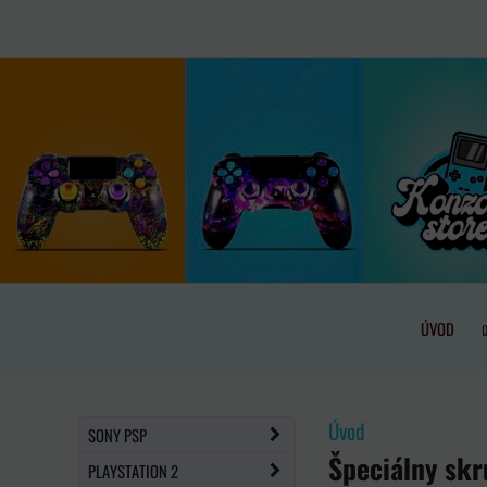
ÚVOD
Úvod
SONY PSP
Špeciálny skr
PLAYSTATION 2