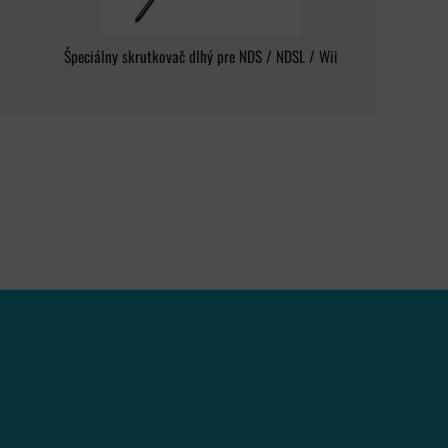
Špeciálny skrutkovač dlhý pre NDS / NDSL / Wii