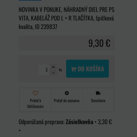
NOVINKA V PONUKE, NÁHRADNÝ DIEL PRE PS
VITA, KABELÁŽ POD L + R TLAČÍTKA, špičková
kvalita, ID 239837
9,30 €
DO KOŠÍKA
ks
Pridať k
Pridať do zoznamu
Doručenia
Obľúbeným
Zásielkovňa
•
3,30 €
•