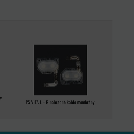
y
PS VITA L + R náhradné káble membrány