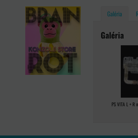
Galéria
Galéria
PS VITA L + R