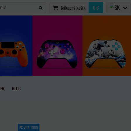
Nákupný košík
0 €
IER
BLOG
PS VITA 1000