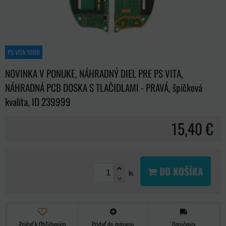
PS VITA 1000
NOVINKA V PONUKE, NÁHRADNÝ DIEL PRE PS VITA,
NÁHRADNÁ PCB DOSKA S TLAČIDLAMI - PRAVÁ, špičková
kvalita, ID 239999
15,40 €
DO KOŠÍKA
ks
Pridať k Obľúbeným
Pridať do zoznamu
Doručenia