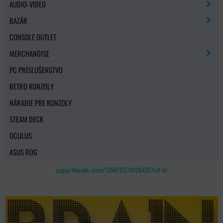
AUDIO-VIDEO
BAZÁR
CONSOLE OUTLET
MERCHANDISE
PC PRÍSLUŠENSTVO
RETRO KONZOLY
NÁRADIE PRE KONZOLY
STEAM DECK
OCULUS
ASUS ROG
pages/Konzole-store/1394715514120425?ref=hl