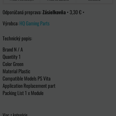
Zásielkovňa
•
3,30 €
•
Výrobca:
HQ Gaming Parts
Technický popis:
Brand N / A
Quantity 1
Color Green
Material Plastic
Compatible Models PS Vita
Application Replacement part
Packing List 1 x Module
Viac z kategórie