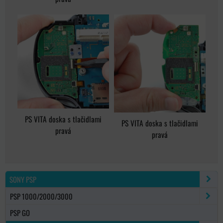
PS VITA doska s tlačidlami
PS VITA doska s tlačidlami
pravá
pravá
SONY PSP
PSP 1000/2000/3000
PSP GO