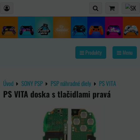
Produkty
Menu
Úvod
SONY PSP
PSP náhradné diely
PS VITA
PS VITA doska s tlačidlami pravá