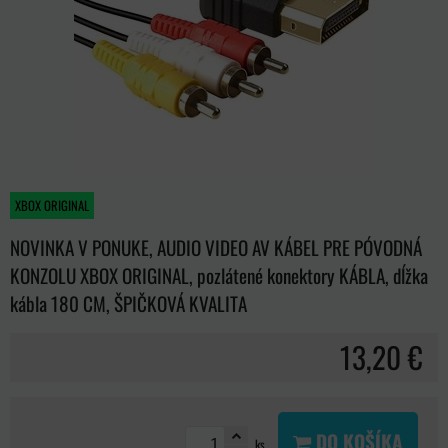
XBOX ORIGINAL
NOVINKA V PONUKE, AUDIO VIDEO AV KÁBEL PRE PÓVODNÁ
KONZOLU XBOX ORIGINAL, pozlátené konektory KÁBLA, dĺžka
kábla 180 CM, ŠPIČKOVÁ KVALITA
13,20 €
DO KOŠÍKA
ks