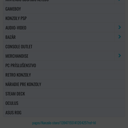
GAMEBOY
KONZOLY PSP
AUDIO-VIDEO
BAZÁR
CONSOLE OUTLET
MERCHANDISE
PC PRÍSLUŠENSTVO
RETRO KONZOLY
NÁRADIE PRE KONZOLY
STEAM DECK
OCULUS
ASUS ROG
pages/Konzole-store/1394715514120425?ref=hl