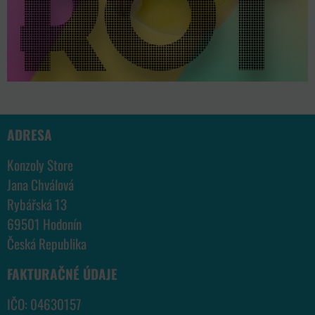
ADRESA
Konzoly Store
Jana Chválová
Rybářská 13
69501 Hodonín
Česká Republika
FAKTURAČNÉ ÚDAJE
IČO: 04630157