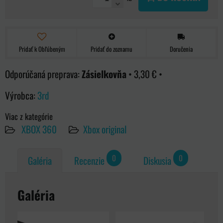
Pridať k Obľúbeným
Pridať do zoznamu
Doručenia
Zásielkovňa
•
3,30 €
•
Výrobca:
3rd
Viac z kategórie
XBOX 360
Xbox original
0
0
Galéria
Recenzie
Diskusia
Galéria