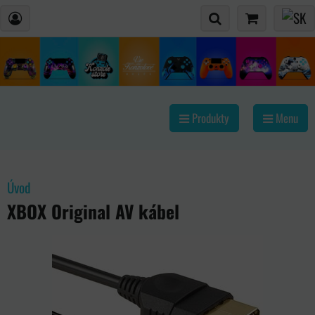
Produkty
Menu
Úvod
XBOX Original AV kábel