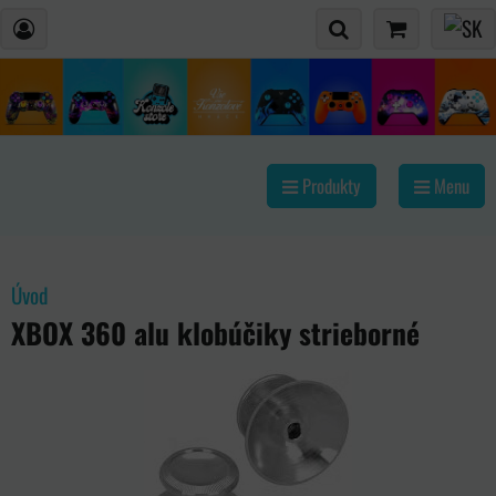
Produkty
Menu
Úvod
XBOX 360 alu klobúčiky strieborné