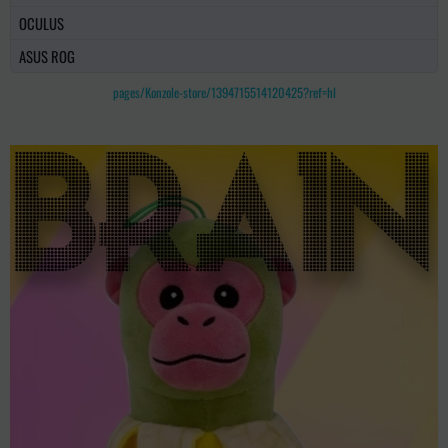
OCULUS
ASUS ROG
pages/Konzole-store/1394715514120425?ref=hl