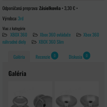
Zásielkovňa
•
3,30 €
•
Výrobca:
3rd
Viac z kategórie
XBOX 360
Xbox 360 ovládače
Xbox 360
náhradné diely
XBOX 360 Slim
0
0
Galéria
Recenzie
Diskusia
Galéria